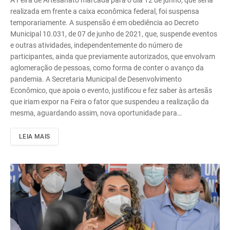
A Feira de Artesanato marcada para o dia 12 de junho, que seria
realizada em frente a caixa econômica federal, foi suspensa
temporariamente. A suspensão é em obediência ao Decreto
Municipal 10.031, de 07 de junho de 2021, que, suspende eventos
e outras atividades, independentemente do número de
participantes, ainda que previamente autorizados, que envolvam
aglomeração de pessoas, como forma de conter o avanço da
pandemia. A Secretaria Municipal de Desenvolvimento
Econômico, que apoia o evento, justificou e fez saber às artesãs
que iriam expor na Feira o fator que suspendeu a realização da
mesma, aguardando assim, nova oportunidade para…
LEIA MAIS