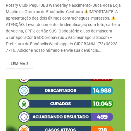
Rotary Club- Pequi UBS Wanderley Nascimento- Juca Rosa Loja
Maçônica Obreiros de Eunápolis- Centauro
IMPORTANTE: A
apresentação dos dois últimos contracheques impressos.
ATENÇÃO: Levar documento de identificação com foto, carteira
de vacina, CPF e cartão SUS. Obrigatório o uso de máscara.
#EunápolisContraOCoronavírus #Vacineunápolis Sucom –
Prefeitura de Eunápolis Whatsapp do GIROBAHIA: (73) 98228-
7716. Adicione nosso número e envie sua denúncia,…
LEIA MAIS