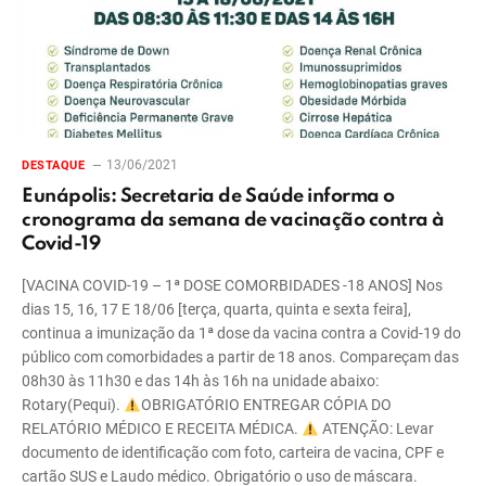
13/06/2021
DESTAQUE
Eunápolis: Secretaria de Saúde informa o
cronograma da semana de vacinação contra à
Covid-19
[VACINA COVID-19 – 1ª DOSE COMORBIDADES -18 ANOS] Nos
dias 15, 16, 17 E 18/06 [terça, quarta, quinta e sexta feira],
continua a imunização da 1ª dose da vacina contra a Covid-19 do
público com comorbidades a partir de 18 anos. Compareçam das
08h30 às 11h30 e das 14h às 16h na unidade abaixo:
Rotary(Pequi).
OBRIGATÓRIO ENTREGAR CÓPIA DO
RELATÓRIO MÉDICO E RECEITA MÉDICA.
ATENÇÃO: Levar
documento de identificação com foto, carteira de vacina, CPF e
cartão SUS e Laudo médico. Obrigatório o uso de máscara.