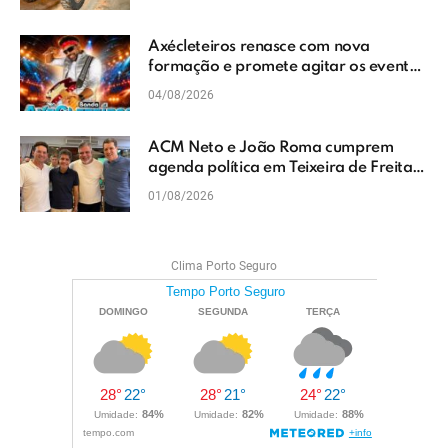
Axécleteiros renasce com nova
formação e promete agitar os eventos
do Extremo Sul da Bahia
04/08/2026
ACM Neto e João Roma cumprem
agenda política em Teixeira de Freitas
e reforçam projeto para o Extremo Sul
01/08/2026
da Bahia
Clima Porto Seguro