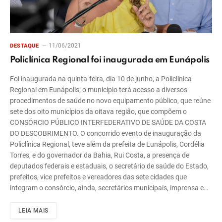
11/06/2021
DESTAQUE
Policlínica Regional foi inaugurada em Eunápolis
Foi inaugurada na quinta-feira, dia 10 de junho, a Policlínica
Regional em Eunápolis; o município terá acesso a diversos
procedimentos de saúde no novo equipamento público, que reúne
sete dos oito municípios da oitava região, que compõem o
CONSÓRCIO PÚBLICO INTERFEDERATIVO DE SAÚDE DA COSTA
DO DESCOBRIMENTO. O concorrido evento de inauguração da
Policlínica Regional, teve além da prefeita de Eunápolis, Cordélia
Torres, e do governador da Bahia, Rui Costa, a presença de
deputados federais e estaduais, o secretário de saúde do Estado,
prefeitos, vice prefeitos e vereadores das sete cidades que
integram o consórcio, ainda, secretários municipais, imprensa e…
LEIA MAIS