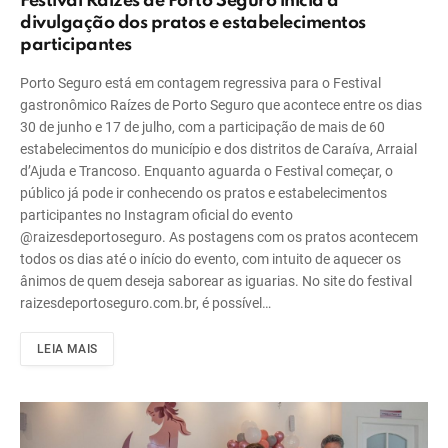
Festival Raízes de Porto Seguro inicia a
divulgação dos pratos e estabelecimentos
participantes
Porto Seguro está em contagem regressiva para o Festival
gastronômico Raízes de Porto Seguro que acontece entre os dias
30 de junho e 17 de julho, com a participação de mais de 60
estabelecimentos do município e dos distritos de Caraíva, Arraial
d’Ajuda e Trancoso. Enquanto aguarda o Festival começar, o
público já pode ir conhecendo os pratos e estabelecimentos
participantes no Instagram oficial do evento
@raizesdeportoseguro. As postagens com os pratos acontecem
todos os dias até o início do evento, com intuito de aquecer os
ânimos de quem deseja saborear as iguarias. No site do festival
raizesdeportoseguro.com.br, é possível…
LEIA MAIS