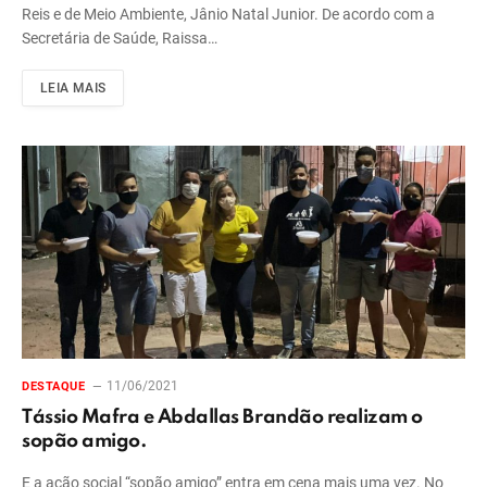
Reis e de Meio Ambiente, Jânio Natal Junior. De acordo com a
Secretária de Saúde, Raissa…
LEIA MAIS
11/06/2021
DESTAQUE
Tássio Mafra e Abdallas Brandão realizam o
sopão amigo.
E a ação social “sopão amigo” entra em cena mais uma vez. No