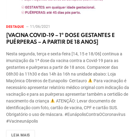
11/06/2021
DESTAQUE
[VACINA COVID-19 – 1ª DOSE GESTANTES E
PUÉRPERAS – A PARTIR DE 18 ANOS]
Nesta segunda, terça e sexta-feira [14, 15 e 18/06] continua a
imunização da 1ª dose da vacina contra a Covid-19 para as
gestantes e puérperas a partir de 18 anos. Comparecer das
08h30 às 11h30 e das 14h às 16h na unidade abaixo: Loja
Maçônica Obreiros de Eunapolis- Centauro
Para vacinação é
necessário apresentar relatório médico original com indicação da
vacinação e para as puérperas apresentar também a certidão de
nascimento da criança
ATENÇÃO: Levar documento de
identificação com foto, cartão de vacina, CPF e cartão SUS.
Obrigatório o uso de máscara. #EunápolisContraOCoronavírus
#Vacineunápolis
LEIA MAIS