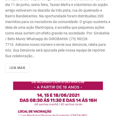
dia 11 de junho, sexta feira, Tassio Mafra e voluntários do sopão
amigo estiveram na descida da três pista, rua do queimado e
Bairro Bandeirantes. Na oportunidade foram distribuídas 200
marmitas para os moradores da comunidade. O grupo sustenta a
ideia de uma ação filantrópica, e acredita que pequenas ações
como essa surtem um efeito grande na sociedade. Por: Girobahia
/ Beto Muniz Whatsapp do GIROBAHIA: (73) 98228-
7716. Adicione nosso número e envie sua denúncia, relata para
nós. Sua Denúncia será apurada pela nossa equipe de repórter.
Sua colaboração…
LEIA MAIS