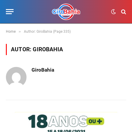
»
Home
Author: GiroBahia (Page 335)
AUTOR:
GIROBAHIA
GiroBahia