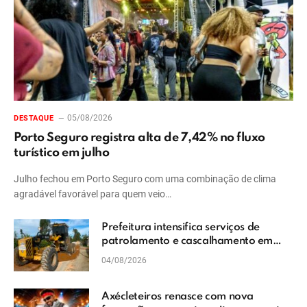
05/08/2026
DESTAQUE
Porto Seguro registra alta de 7,42% no fluxo
turístico em julho
Julho fechou em Porto Seguro com uma combinação de clima
agradável favorável para quem veio…
Prefeitura intensifica serviços de
patrolamento e cascalhamento em
Vera Cruz
04/08/2026
Axécleteiros renasce com nova