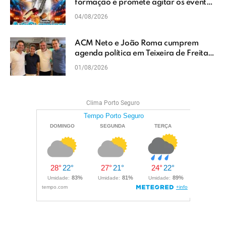
formação e promete agitar os eventos
do Extremo Sul da Bahia
04/08/2026
ACM Neto e João Roma cumprem
agenda política em Teixeira de Freitas
e reforçam projeto para o Extremo Sul
01/08/2026
da Bahia
Clima Porto Seguro