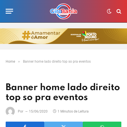
»
Home
Banner home lado direito top so pra eventos
Banner home lado direito
top so pra eventos
Por
15/06/2020
1 Minutos de Leitura