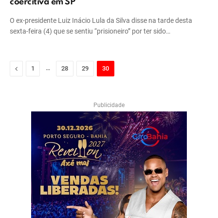
coercitiva em SP
O ex-presidente Luiz Inácio Lula da Silva disse na tarde desta
sexta-feira (4) que se sentiu “prisioneiro” por ter sido…
Previous
…
1
28
29
30
Publicidade