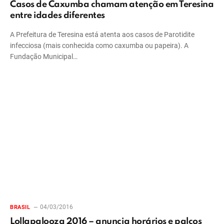
Casos de Caxumba chamam atenção em Teresina
entre idades diferentes
A Prefeitura de Teresina está atenta aos casos de Parotidite
infecciosa (mais conhecida como caxumba ou papeira). A
Fundação Municipal…
04/03/2016
BRASIL
Lollapalooza 2016 – anuncia horários e palcos