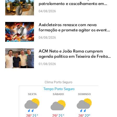
patrolamento e cascalhamento em
Vera Cruz
04/08/2026
Axécleteiros renasce com nova
formação e promete agitar os eventos
do Extremo Sul da Bahia
04/08/2026
ACM Neto e João Roma cumprem
agenda política em Teixeira de Freitas
e reforçam projeto para o Extremo Sul
01/08/2026
da Bahia
Clima Porto Seguro