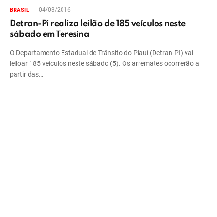
04/03/2016
BRASIL
Detran-Pi realiza leilão de 185 veículos neste
sábado em Teresina
O Departamento Estadual de Trânsito do Piauí (Detran-PI) vai
leiloar 185 veículos neste sábado (5). Os arremates ocorrerão a
partir das…