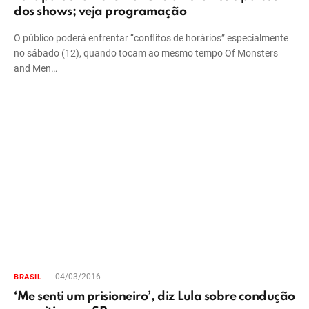
dos shows; veja programação
O público poderá enfrentar “conflitos de horários” especialmente
no sábado (12), quando tocam ao mesmo tempo Of Monsters
and Men…
04/03/2016
BRASIL
‘Me senti um prisioneiro’, diz Lula sobre condução