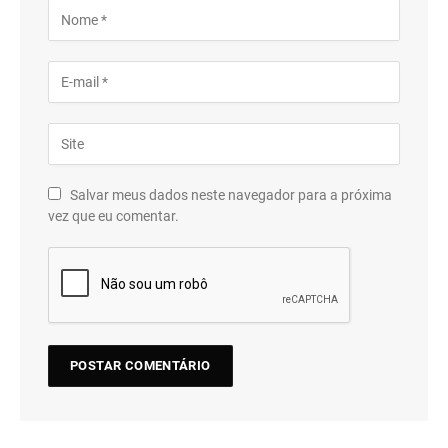
Salvar meus dados neste navegador para a próxima
vez que eu comentar.