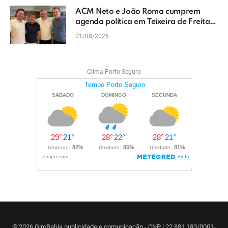
ACM Neto e João Roma cumprem
agenda política em Teixeira de Freitas
e reforçam projeto para o Extremo Sul
01/08/2026
da Bahia
Clima Porto Seguro
© 2026 GiroBahia publicidade e comunicação - CNPJ 22.881.183/0001-