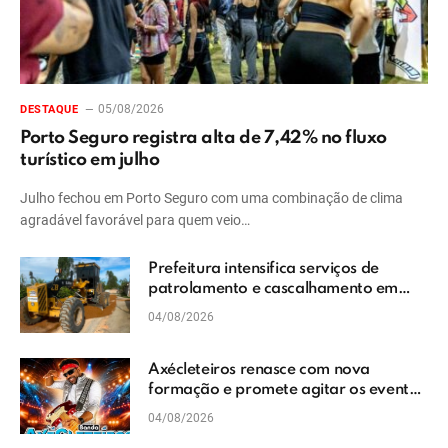
05/08/2026
DESTAQUE
Porto Seguro registra alta de 7,42% no fluxo
turístico em julho
Julho fechou em Porto Seguro com uma combinação de clima
agradável favorável para quem veio…
Prefeitura intensifica serviços de
patrolamento e cascalhamento em
Vera Cruz
04/08/2026
Axécleteiros renasce com nova
formação e promete agitar os eventos
do Extremo Sul da Bahia
04/08/2026