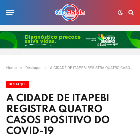
»
»
Home
Destaque
A CIDADE DE ITAPEBI REGISTRA QUATRO CASOS POSITIVO DO COVID-19
DESTAQUE
A CIDADE DE ITAPEBI
REGISTRA QUATRO
CASOS POSITIVO DO
COVID-19