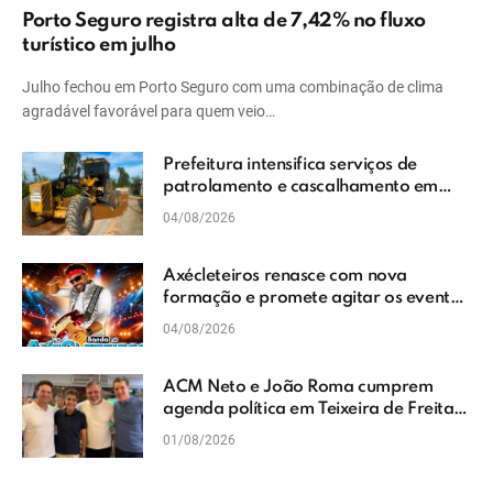
Porto Seguro registra alta de 7,42% no fluxo
turístico em julho
Julho fechou em Porto Seguro com uma combinação de clima
agradável favorável para quem veio…
Prefeitura intensifica serviços de
patrolamento e cascalhamento em
Vera Cruz
04/08/2026
Axécleteiros renasce com nova
formação e promete agitar os eventos
do Extremo Sul da Bahia
04/08/2026
ACM Neto e João Roma cumprem
agenda política em Teixeira de Freitas
e reforçam projeto para o Extremo Sul
01/08/2026
da Bahia