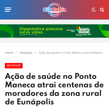
»
»
Home
Destaque
Ação de saúde no Ponto Maneca atrai centenas de moradores da zona rural de Eunápolis
DESTAQUE
Ação de saúde no Ponto
Maneca atrai centenas de
moradores da zona rural
de Eunápolis