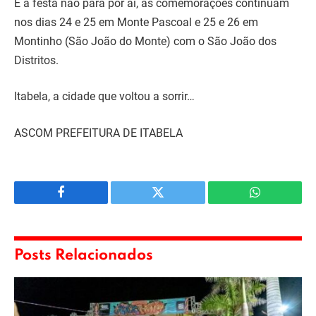
E a festa não para por aí, as comemorações continuam
nos dias 24 e 25 em Monte Pascoal e 25 e 26 em
Montinho (São João do Monte) com o São João dos
Distritos.
Itabela, a cidade que voltou a sorrir…
ASCOM PREFEITURA DE ITABELA
Facebook
Twitter
WhatsApp
Posts Relacionados