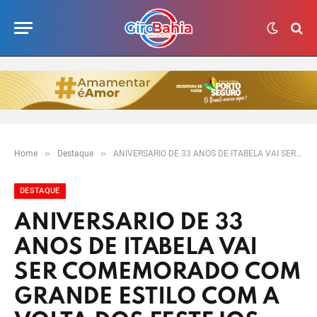
»
»
Home
Destaque
ANIVERSARIO DE 33 ANOS DE ITABELA VAI SER COMEMORADO COM GRANDE ESTILO COM A VOLTA DOS FESTEJOS JUNINOS
DESTAQUE
ANIVERSARIO DE 33
ANOS DE ITABELA VAI
SER COMEMORADO COM
GRANDE ESTILO COM A