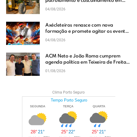
patrolamento e cascalhamento em
Vera Cruz
04/08/2026
Axécleteiros renasce com nova
formação e promete agitar os eventos
do Extremo Sul da Bahia
04/08/2026
ACM Neto e João Roma cumprem
agenda política em Teixeira de Freitas
e reforçam projeto para o Extremo Sul
01/08/2026
da Bahia
Clima Porto Seguro