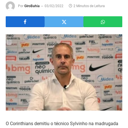
Por
GiroBahia
03/02/2022
2 Minutos de Leitura
O Corinthians demitiu o técnico Sylvinho na madrugada