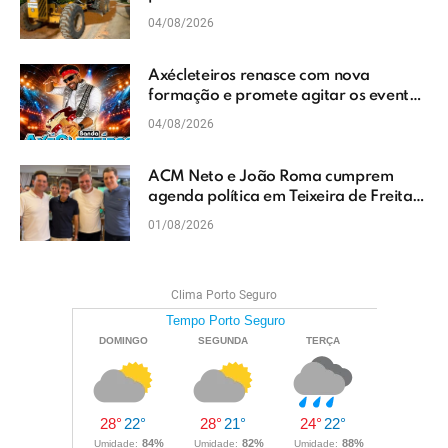
Vera Cruz
04/08/2026
Axécleteiros renasce com nova
formação e promete agitar os eventos
do Extremo Sul da Bahia
04/08/2026
ACM Neto e João Roma cumprem
agenda política em Teixeira de Freitas
e reforçam projeto para o Extremo Sul
01/08/2026
da Bahia
Clima Porto Seguro