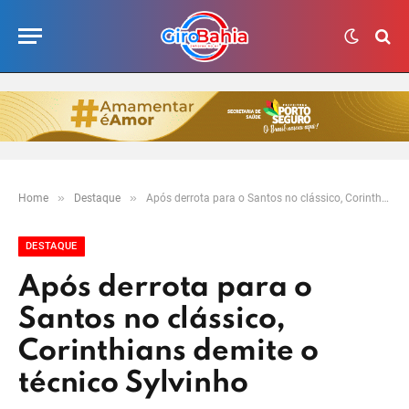
»
»
Home
Destaque
Após derrota para o Santos no clássico, Corinthians demite o técnico Sylvinho
DESTAQUE
Após derrota para o
Santos no clássico,
Corinthians demite o
técnico Sylvinho