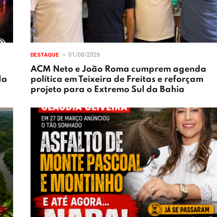
01/08/2026
DESTAQUE
ACM Neto e João Roma cumprem agenda
da
política em Teixeira de Freitas e reforçam
projeto para o Extremo Sul da Bahia