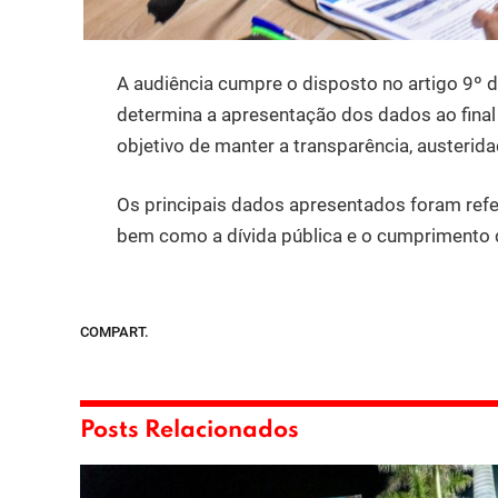
A audiência cumpre o disposto no artigo 9º d
determina a apresentação dos dados ao final
objetivo de manter a transparência, austerid
Os principais dados apresentados foram refe
bem como a dívida pública e o cumprimento d
COMPART.
Posts Relacionados