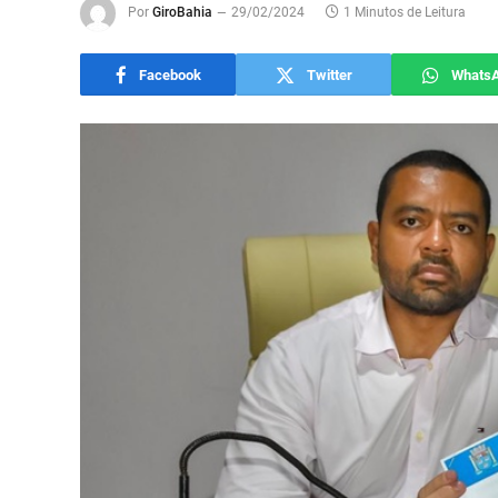
Por
GiroBahia
29/02/2024
1 Minutos de Leitura
Facebook
Twitter
Whats