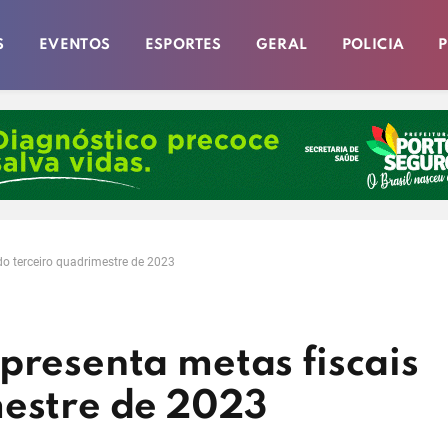
S
EVENTOS
ESPORTES
GERAL
POLICIA
P
do terceiro quadrimestre de 2023
presenta metas fiscais
mestre de 2023