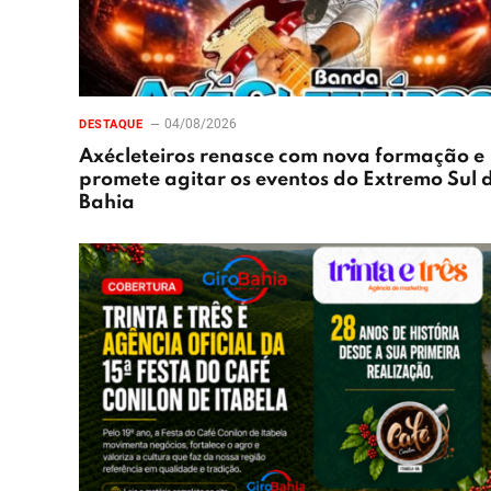
04/08/2026
DESTAQUE
Axécleteiros renasce com nova formação e
promete agitar os eventos do Extremo Sul 
Bahia