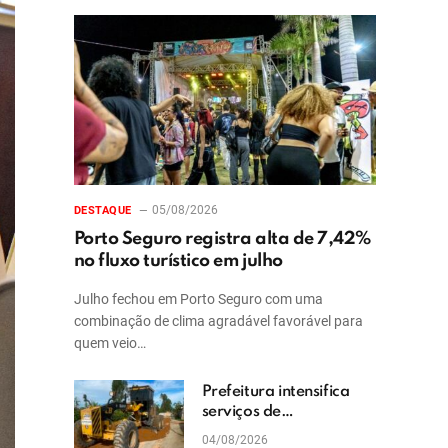
05/08/2026
DESTAQUE
Porto Seguro registra alta de 7,42%
no fluxo turístico em julho
Julho fechou em Porto Seguro com uma
combinação de clima agradável favorável para
quem veio…
Prefeitura intensifica
serviços de
patrolamento e
04/08/2026