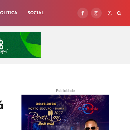
OLITICA
SOCIAL
Facebook
Instagram
Publicidade
á