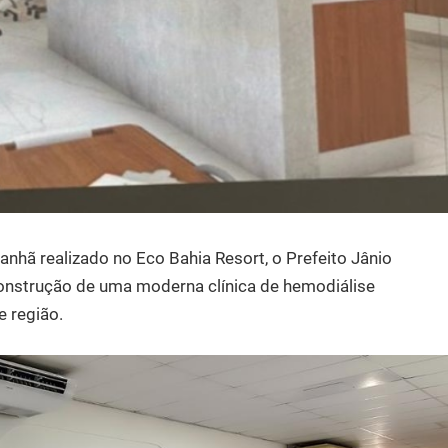
nhã realizado no Eco Bahia Resort, o Prefeito Jânio
construção de uma moderna clínica de hemodiálise
e região.