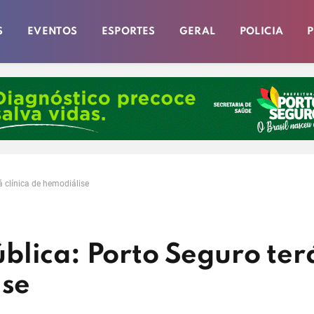
S
EVENTOS
ESPORTES
GERAL
POLICIA
P
 clínica de hemodiálise
blica: Porto Seguro ter
ise