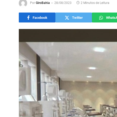
Por
GiroBahia
28/08/2023
2 Minutos de Leitura
Facebook
Twitter
Whats