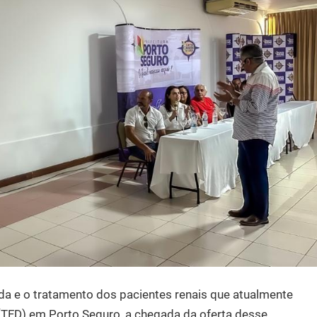
ida e o tratamento dos pacientes renais que atualmente
TFD) em Porto Seguro, a chegada da oferta desse