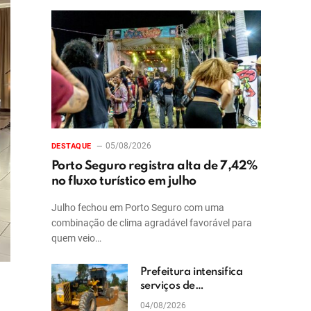
05/08/2026
DESTAQUE
Porto Seguro registra alta de 7,42%
no fluxo turístico em julho
Julho fechou em Porto Seguro com uma
combinação de clima agradável favorável para
quem veio…
Prefeitura intensifica
serviços de
patrolamento e
04/08/2026