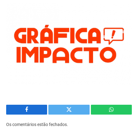
Facebook
Twitter
WhatsApp
Os comentários estão fechados.