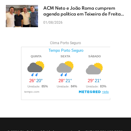
ACM Neto e João Roma cumprem
agenda política em Teixeira de Freitas
e reforçam projeto para o Extremo Sul
01/08/2026
da Bahia
Clima Porto Seguro