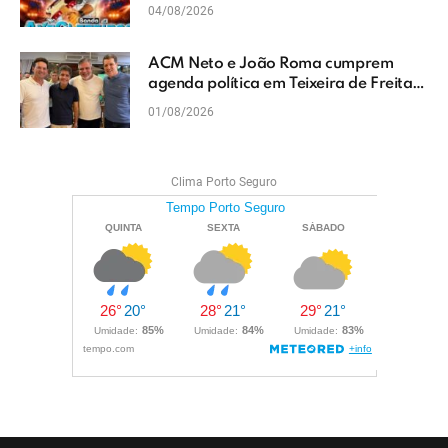
do Extremo Sul da Bahia
04/08/2026
ACM Neto e João Roma cumprem
agenda política em Teixeira de Freitas
e reforçam projeto para o Extremo Sul
01/08/2026
da Bahia
Clima Porto Seguro