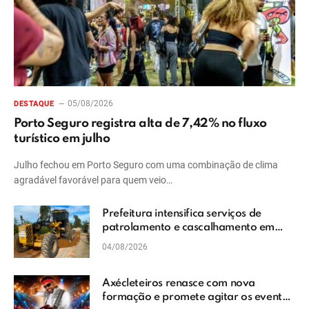
05/08/2026
DESTAQUE
Porto Seguro registra alta de 7,42% no fluxo
turístico em julho
Julho fechou em Porto Seguro com uma combinação de clima
agradável favorável para quem veio…
Prefeitura intensifica serviços de
patrolamento e cascalhamento em
Vera Cruz
04/08/2026
Axécleteiros renasce com nova
formação e promete agitar os eventos