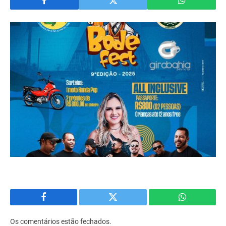
Facebook
Twitter
WhatsApp
Os comentários estão fechados.