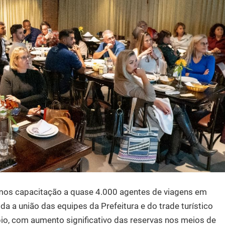
amos capacitação a quase 4.000 agentes de viagens em
da a união das equipes da Prefeitura e do trade turístico
io, com aumento significativo das reservas nos meios de