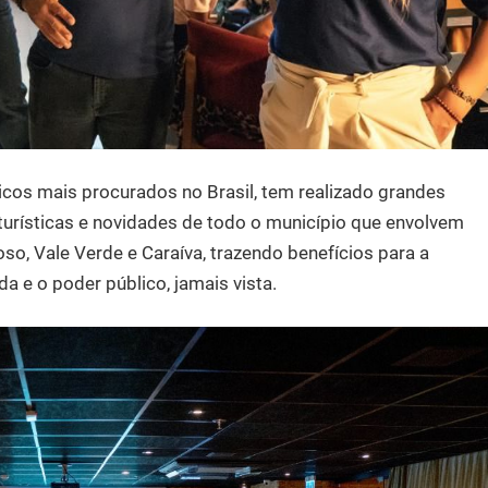
ticos mais procurados no Brasil, tem realizado grandes
turísticas e novidades de todo o município que envolvem
coso, Vale Verde e Caraíva, trazendo benefícios para a
da e o poder público, jamais vista.