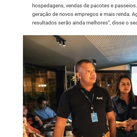
hospedagens, vendas de pacotes e passeios.
geração de novos empregos e mais renda. Ag
resultados serão ainda melhores”, disse o se