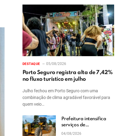
05/08/2026
DESTAQUE
Porto Seguro registra alta de 7,42%
no fluxo turístico em julho
Julho fechou em Porto Seguro com uma
combinação de clima agradável favorável para
quem veio…
Prefeitura intensifica
serviços de
patrolamento e
04/08/2026