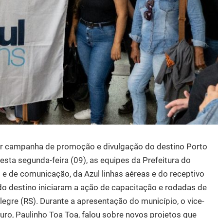
or campanha de promoção e divulgação do destino Porto
sta segunda-feira (09), as equipes da Prefeitura do
o e de comunicação, da Azul linhas aéreas e do receptivo
do destino iniciaram a ação de capacitação e rodadas de
gre (RS). Durante a apresentação do município, o vice-
guro, Paulinho Toa Toa, falou sobre novos projetos que