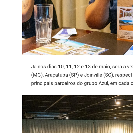
Já nos dias 10, 11, 12 e 13 de maio, será a v
(MG), Araçatuba (SP) e Joinville (SC), respec
principais parceiros do grupo Azul, em cada 