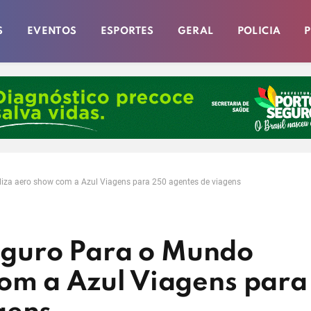
S
EVENTOS
ESPORTES
GERAL
POLICIA
P
za aero show com a Azul Viagens para 250 agentes de viagens
guro Para o Mundo
com a Azul Viagens para