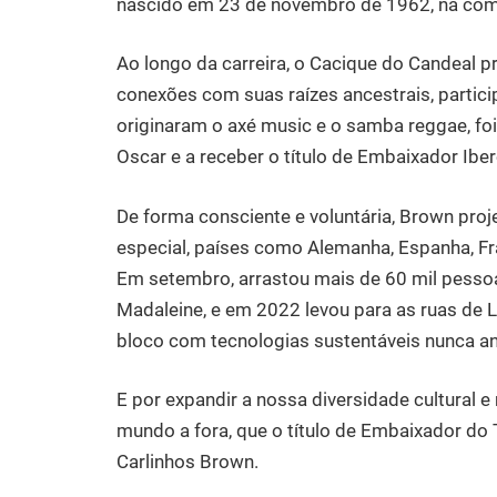
nascido em 23 de novembro de 1962, na com
Ao longo da carreira, o Cacique do Candeal p
conexões com suas raízes ancestrais, partic
originaram o axé music e o samba reggae, foi
Oscar e a receber o título de Embaixador Ibe
De forma consciente e voluntária, Brown proj
especial, países como Alemanha, Espanha, Fran
Em setembro, arrastou mais de 60 mil pessoa
Madaleine, e em 2022 levou para as ruas de Lo
bloco com tecnologias sustentáveis nunca ant
E por expandir a nossa diversidade cultural e 
mundo a fora, que o título de Embaixador d
Carlinhos Brown.