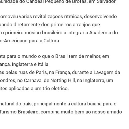
unidade do Candeal Pequeno de Brotas, em Salvador.
romoveu várias revitalizações rítmicas, desenvolvendo
ipando diretamente dos primeiros arranjos que
 o primeiro músico brasileiro a integrar a Academia do
ro-Americano para a Cultura.
eta para o mundo o que o Brasil tem de melhor, em
ça, Inglaterra e Itália.
s pelas ruas de Paris, na França, durante a Lavagem da
ndres, no Carnaval de Notting Hill, na Inglaterra, um
es aplicadas a um trio elétrico.
natural do país, principalmente a cultura baiana para o
o Turismo Brasileiro, combina muito bem ao nosso amado