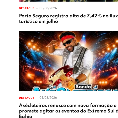
05/08/2026
DESTAQUE
Porto Seguro registra alta de 7,42% no flu
turístico em julho
04/08/2026
DESTAQUE
Axécleteiros renasce com nova formação e
promete agitar os eventos do Extremo Sul 
Bahia