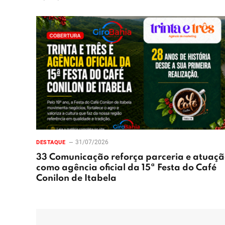
31/07/2026
DESTAQUE
33 Comunicação reforça parceria e atuaç
como agência oficial da 15ª Festa do Café
Conilon de Itabela