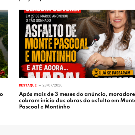
28/07/2026
DESTAQUE
ão
Após mais de 3 meses do anúncio, moradore
cobram início das obras do asfalto em Mont
Pascoal e Montinho