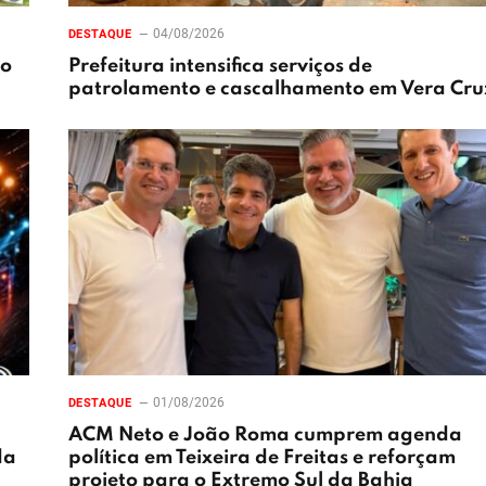
04/08/2026
DESTAQUE
xo
Prefeitura intensifica serviços de
patrolamento e cascalhamento em Vera Cru
01/08/2026
DESTAQUE
ACM Neto e João Roma cumprem agenda
da
política em Teixeira de Freitas e reforçam
projeto para o Extremo Sul da Bahia