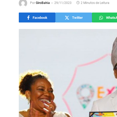
Por
GiroBahia
29/11/2023
2 Minutos de Leitura
Facebook
Twitter
Whats