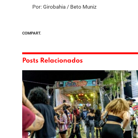
Por: Girobahia / Beto Muniz
COMPART.
Posts Relacionados