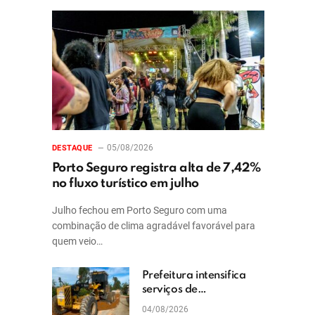
05/08/2026
DESTAQUE
Porto Seguro registra alta de 7,42%
no fluxo turístico em julho
Julho fechou em Porto Seguro com uma
combinação de clima agradável favorável para
quem veio…
Prefeitura intensifica
serviços de
patrolamento e
04/08/2026