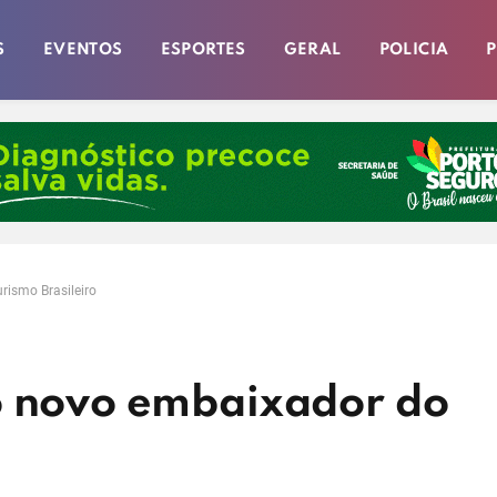
S
EVENTOS
ESPORTES
GERAL
POLICIA
P
rismo Brasileiro
o novo embaixador do