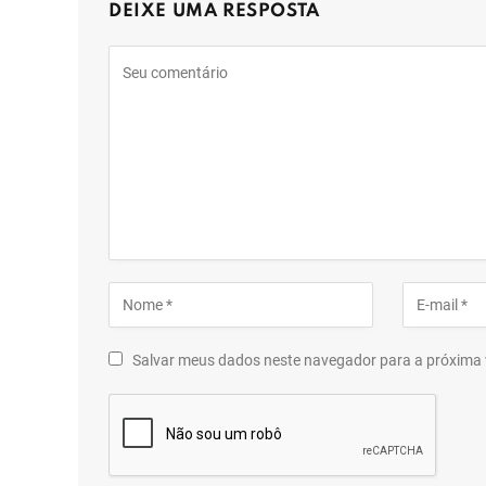
DEIXE UMA RESPOSTA
Salvar meus dados neste navegador para a próxima 