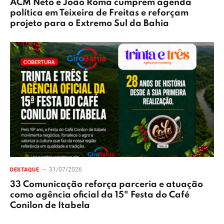
ACM Neto e João Roma cumprem agenda
política em Teixeira de Freitas e reforçam
projeto para o Extremo Sul da Bahia
31/07/2026
DESTAQUE
33 Comunicação reforça parceria e atuação
como agência oficial da 15ª Festa do Café
Conilon de Itabela