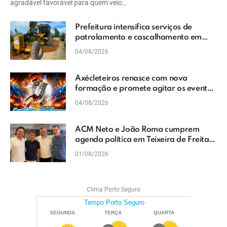
agradável favorável para quem veio…
Prefeitura intensifica serviços de
patrolamento e cascalhamento em
Vera Cruz
04/08/2026
Axécleteiros renasce com nova
formação e promete agitar os eventos
do Extremo Sul da Bahia
04/08/2026
ACM Neto e João Roma cumprem
agenda política em Teixeira de Freitas
e reforçam projeto para o Extremo Sul
01/08/2026
da Bahia
Clima Porto Seguro