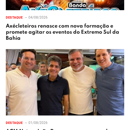
04/08/2026
DESTAQUE
Axécleteiros renasce com nova formação e
promete agitar os eventos do Extremo Sul da
Bahia
01/08/2026
DESTAQUE