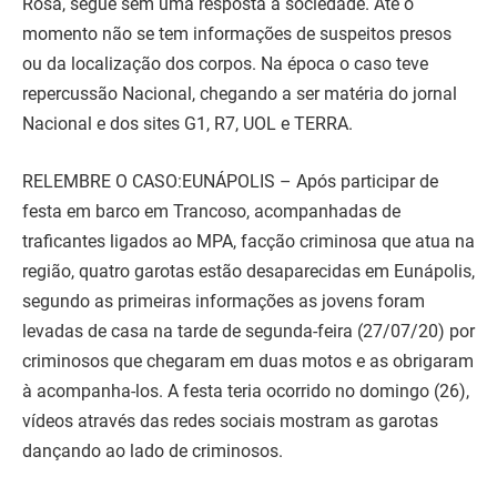
Rosa, segue sem uma resposta a sociedade. Até o
momento não se tem informações de suspeitos presos
ou da localização dos corpos. Na época o caso teve
repercussão Nacional, chegando a ser matéria do jornal
Nacional e dos sites G1, R7, UOL e TERRA.
RELEMBRE O CASO:EUNÁPOLIS – Após participar de
festa em barco em Trancoso, acompanhadas de
traficantes ligados ao MPA, facção criminosa que atua na
região, quatro garotas estão desaparecidas em Eunápolis,
segundo as primeiras informações as jovens foram
levadas de casa na tarde de segunda-feira (27/07/20) por
criminosos que chegaram em duas motos e as obrigaram
à acompanha-los. A festa teria ocorrido no domingo (26),
vídeos através das redes sociais mostram as garotas
dançando ao lado de criminosos.