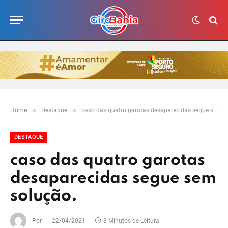
»
»
Home
Destaque
caso das quatro garotas desaparecidas segue sem solução.
DESTAQUE
caso das quatro garotas
desaparecidas segue sem
solução.
Por
22/04/2021
3 Minutos de Leitura