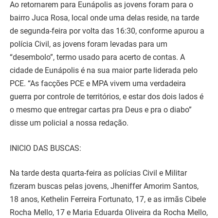
Ao retornarem para Eunápolis as jovens foram para o
bairro Juca Rosa, local onde uma delas reside, na tarde
de segunda-feira por volta das 16:30, conforme apurou a
polícia Civil, as jovens foram levadas para um
“desembolo”, termo usado para acerto de contas. A
cidade de Eunápolis é na sua maior parte liderada pelo
PCE. “As facções PCE e MPA vivem uma verdadeira
guerra por controle de territórios, e estar dos dois lados é
o mesmo que entregar cartas pra Deus e pra o diabo”
disse um policial a nossa redação.
INICIO DAS BUSCAS:
Na tarde desta quarta-feira as polícias Civil e Militar
fizeram buscas pelas jovens, Jheniffer Amorim Santos,
18 anos, Kethelin Ferreira Fortunato, 17, e as irmãs Cibele
Rocha Mello, 17 e Maria Eduarda Oliveira da Rocha Mello,