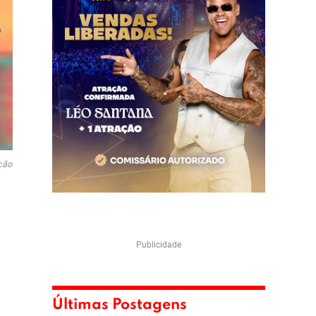
ução
Publicidade
Últimas Postagens