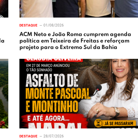
01/08/2026
DESTAQUE
ACM Neto e João Roma cumprem agenda
da
política em Teixeira de Freitas e reforçam
projeto para o Extremo Sul da Bahia
28/07/2026
DESTAQUE