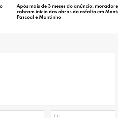
ão
Após mais de 3 meses do anúncio, moradore
cobram início das obras do asfalto em Mont
Pascoal e Montinho