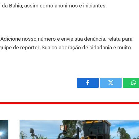
l da Bahia, assim como anônimos e iniciantes.
.
Adicione nosso número e envie sua denúncia, relata para
quipe de repórter. Sua colaboração de cidadania é muito
Facebook
Twitter
W