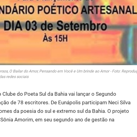
 versos, O Bailar do Amor, Pensando em Você e Um brinde ao Amor - Foto: Reprod
das redes sociais
o Clube do Poeta Sul da Bahia vai lançar o Segundo
ação de 78 escritores. De Eunápolis participam Neci Silva
omes da poesia do sul e extremo sul da Bahia. O projeto
se, Sônia Amorim, em seu segundo ano de gestão na