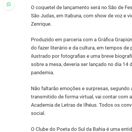
O coquetel de lançamento será no São de Fest
São Judas, em Itabuna, com show de voz e vio
Zenrique.
Produzido em parceria com a Gráfica Grapiúna
do fazer literário e da cultura, em tempos 
ilustrado por fotografias e uma breve biograf
sobre a mesa, deveria ser lançado no dia 14 
pandemia.
Não faltarão emoções e surpresas, segundo 
transmitido de forma virtual, vai contar com
Academia de Letras de Ilhéus. Todos os con
social.
O Clube do Poeta do Sul da Bahia é uma entid