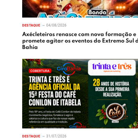
04/08/2026
DESTAQUE
Axécleteiros renasce com nova formação e
promete agitar os eventos do Extremo Sul 
Bahia
31/07/2026
DESTAQUE