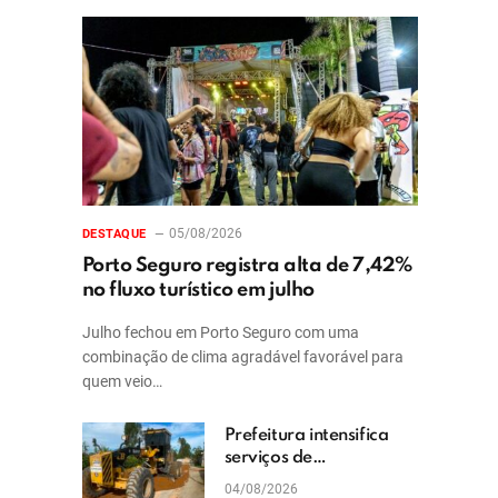
05/08/2026
DESTAQUE
Porto Seguro registra alta de 7,42%
no fluxo turístico em julho
Julho fechou em Porto Seguro com uma
combinação de clima agradável favorável para
quem veio…
Prefeitura intensifica
serviços de
patrolamento e
04/08/2026