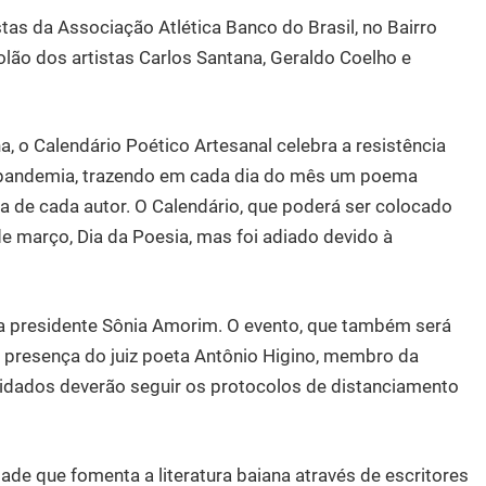
as da Associação Atlética Banco do Brasil, no Bairro
lão dos artistas Carlos Santana, Geraldo Coelho e
, o Calendário Poético Artesanal celebra a resistência
de pandemia, trazendo em cada dia do mês um poema
ia de cada autor. O Calendário, que poderá ser colocado
de março, Dia da Poesia, mas foi adiado devido à
a presidente Sônia Amorim. O evento, que também será
 a presença do juiz poeta Antônio Higino, membro da
vidados deverão seguir os protocolos de distanciamento
ade que fomenta a literatura baiana através de escritores