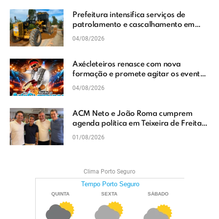
Prefeitura intensifica serviços de
patrolamento e cascalhamento em
Vera Cruz
04/08/2026
Axécleteiros renasce com nova
formação e promete agitar os eventos
do Extremo Sul da Bahia
04/08/2026
ACM Neto e João Roma cumprem
agenda política em Teixeira de Freitas
e reforçam projeto para o Extremo Sul
01/08/2026
da Bahia
Clima Porto Seguro