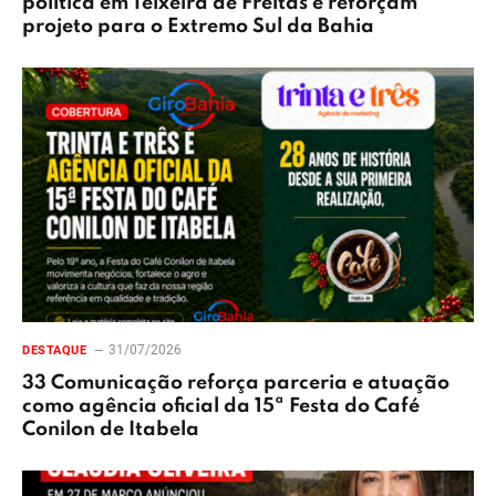
política em Teixeira de Freitas e reforçam
projeto para o Extremo Sul da Bahia
31/07/2026
DESTAQUE
33 Comunicação reforça parceria e atuação
como agência oficial da 15ª Festa do Café
Conilon de Itabela