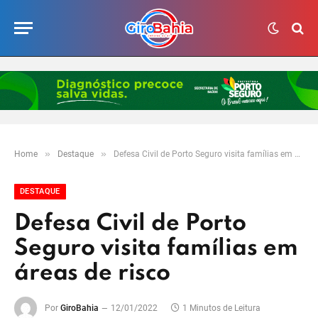
»
»
Home
Destaque
Defesa Civil de Porto Seguro visita famílias em áreas de risco
DESTAQUE
Defesa Civil de Porto
Seguro visita famílias em
áreas de risco
Por
GiroBahia
12/01/2022
1 Minutos de Leitura