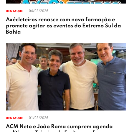
04/08/2026
DESTAQUE
Axécleteiros renasce com nova formação e
promete agitar os eventos do Extremo Sul da
Bahia
01/08/2026
DESTAQUE
ACM Neto e João Roma cumprem agenda