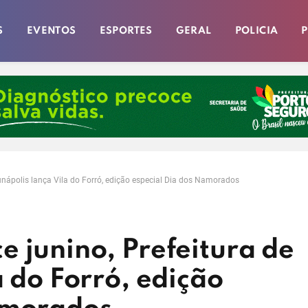
S
EVENTOS
ESPORTES
GERAL
POLICIA
P
unápolis lança Vila do Forró, edição especial Dia dos Namorados
 junino, Prefeitura de
a do Forró, edição