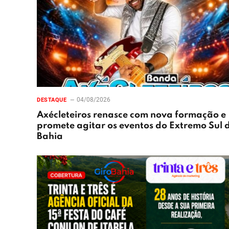
04/08/2026
DESTAQUE
Axécleteiros renasce com nova formação e
promete agitar os eventos do Extremo Sul 
Bahia