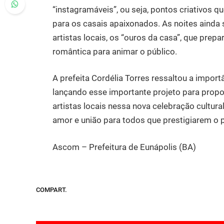
“instagramáveis”, ou seja, pontos criativos q
para os casais apaixonados. As noites ainda
artistas locais, os “ouros da casa”, que prep
romântica para animar o público.
A prefeita Cordélia Torres ressaltou a impor
lançando esse importante projeto para propor
artistas locais nessa nova celebração cultural
amor e união para todos que prestigiarem o p
Ascom – Prefeitura de Eunápolis (BA)
COMPART.