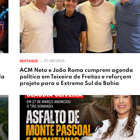
01/08/2026
DESTAQUE
ACM Neto e João Roma cumprem agenda
da
política em Teixeira de Freitas e reforçam
projeto para o Extremo Sul da Bahia