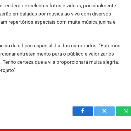
ue renderão excelentes fotos e vídeos, principalmente
 serão embaladas por música ao vivo com diversos
aram repertórios especiais com muita música junina e
tância da edição especial dia dos namorados. “Estamos
cionar entretenimento para o público e valorizar os
. Tenho certeza que a vila proporcionará muita alegria,
rojeto”.
Facebook
Twitter
W