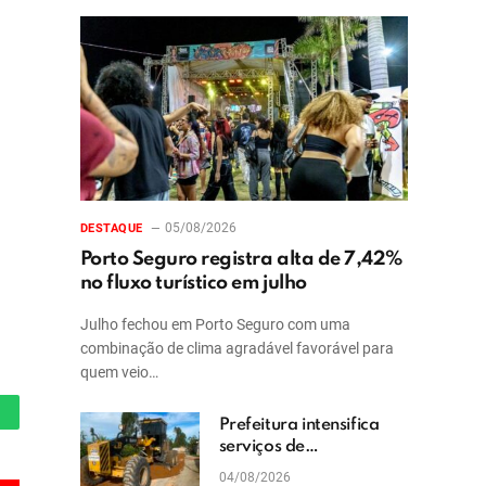
05/08/2026
DESTAQUE
Porto Seguro registra alta de 7,42%
no fluxo turístico em julho
Julho fechou em Porto Seguro com uma
combinação de clima agradável favorável para
quem veio…
Prefeitura intensifica
hatsApp
serviços de
patrolamento e
04/08/2026