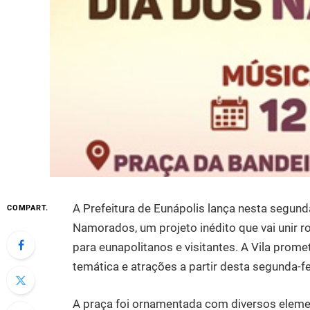
A Prefeitura de Eunápolis lança nesta segunda-
COMPART.
Namorados, um projeto inédito que vai unir r
para eunapolitanos e visitantes. A Vila prom
temática e atrações a partir desta segunda-fe
A praça foi ornamentada com diversos eleme