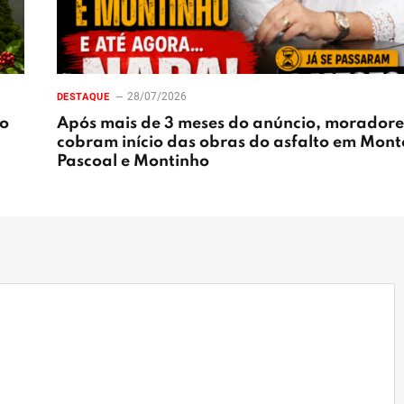
28/07/2026
DESTAQUE
ão
Após mais de 3 meses do anúncio, moradore
cobram início das obras do asfalto em Mont
Pascoal e Montinho