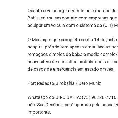
Quanto o valor argumentado pela matéria do pr
Bahia, entrou em contato com empresas que t
equipar um veículo com o sistema de (UTI) Mó
O Município que completa no dia 14 de junho
hospital próprio tem apenas ambulâncias par
remoções simples de baixa e média complex
necessitem de consultas ambulatoriais e a a
de casos de emergência em estado graves.
Por: Redação Girobahia / Beto Muniz
Whatsapp do GIRO BAHIA: (73) 98228-7716. A
nós. Sua Denúncia será apurada pela nossa e
importante.