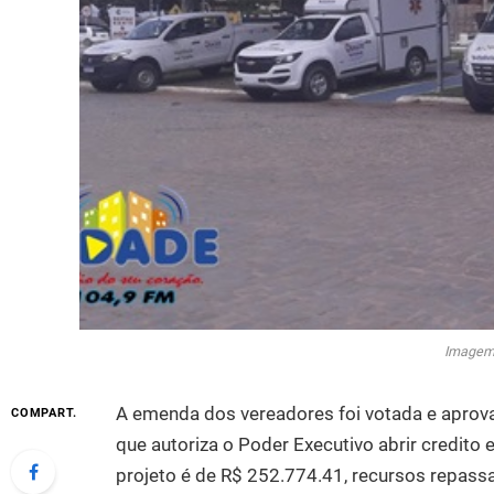
Imagem:
A emenda dos vereadores foi votada e aprova
COMPART.
que autoriza o Poder Executivo abrir credito 
projeto é de R$ 252.774.41, recursos repas