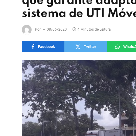
que garante adapt
sistema de UTI Móve
Por
08/06/2020
4 Minutos de Leitura
Facebook
Twitter
Whats