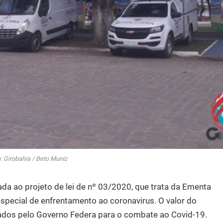
 Girobahia / Beto Muniz
da ao projeto de lei de nº 03/2020, que trata da Ementa
especial de enfrentamento ao coronavirus. O valor do
sados pelo Governo Federa para o combate ao Covid-19.