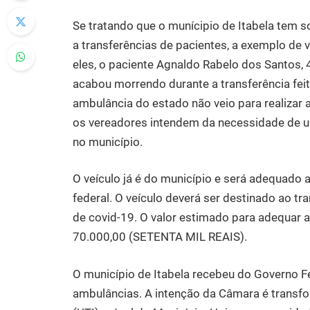
Se tratando que o munícipio de Itabela tem 
a transferências de pacientes, a exemplo de
eles, o paciente Agnaldo Rabelo dos Santos, 4
acabou morrendo durante a transferência fe
ambulância do estado não veio para realizar 
os vereadores intendem da necessidade de ur
no município.
O veículo já é do município e será adequado 
federal. O veículo deverá ser destinado ao t
de covid-19. O valor estimado para adequar 
70.000,00 (SETENTA MIL REAIS).
O município de Itabela recebeu do Governo F
ambulâncias. A intenção da Câmara é transfo