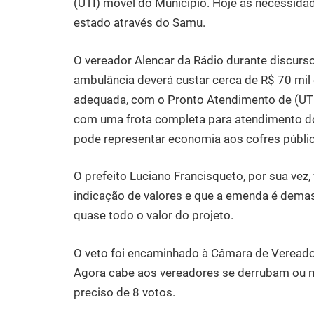
(UTI) móvel do Município. Hoje as necessida
estado através do Samu.
O vereador Alencar da Rádio durante discurs
ambulância deverá custar cerca de R$ 70 mil 
adequada, com o Pronto Atendimento de (UTI
com uma frota completa para atendimento dos 
pode representar economia aos cofres público
O prefeito Luciano Francisqueto, por sua ve
indicação de valores e que a emenda é demas
quase todo o valor do projeto.
O veto foi encaminhado à Câmara de Vereador
Agora cabe aos vereadores se derrubam ou ma
preciso de 8 votos.