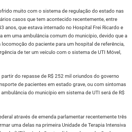
sofrido muito com o sistema de regulação do estado nas
 vários casos que tem acontecido recentemente, entre
3 anos, que estava internado no Hospital Frei Ricardo e
ita em uma ambulância comum do município, devido que a
a locomoção do paciente para um hospital de referência,
gência de ter um veículo com o sistema de UTI Móvel,
a partir do repasse de R$ 252 mil oriundos do governo
ransporte de pacientes em estado grave, ou com sintomas
a ambulância do município em sistema de UTI será de R$
ederal através de emenda parlamentar recentemente três
rmar uma delas na primeira Unidade de Terapia Intensiva