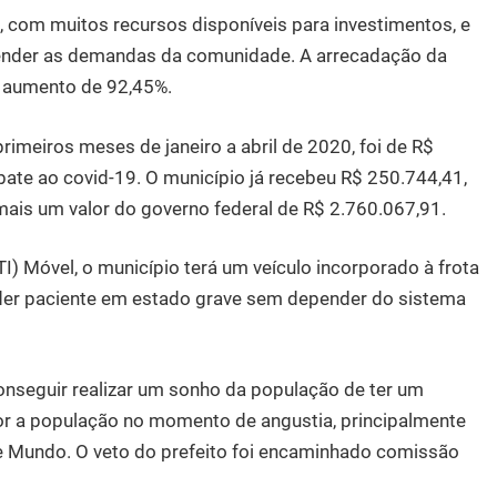
 com muitos recursos disponíveis para investimentos, e
tender as demandas da comunidade. A arrecadação da
 aumento de 92,45%.
rimeiros meses de janeiro a abril de 2020, foi de R$
ate ao covid-19. O município já recebeu R$ 250.744,41,
ais um valor do governo federal de R$ 2.760.067,91.
) Móvel, o município terá um veículo incorporado à frota
der paciente em estado grave sem depender do sistema
onseguir realizar um sonho da população de ter um
or a população no momento de angustia, principalmente
 e Mundo. O veto do prefeito foi encaminhado comissão