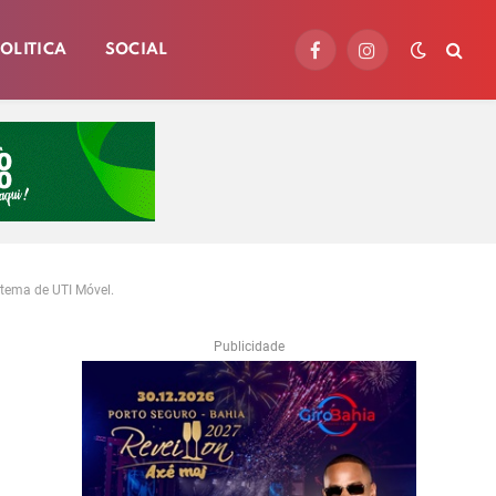
OLITICA
SOCIAL
Facebook
Instagram
tema de UTI Móvel.
Publicidade