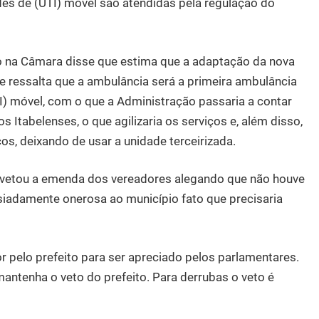
des de (UTI) móvel são atendidas pela regulação do
o na Câmara disse que estima que a adaptação da nova
e ressalta que a ambulância será a primeira ambulância
) móvel, com o que a Administração passaria a contar
Itabelenses, o que agilizaria os serviços e, além disso,
s, deixando de usar a unidade terceirizada.
z, vetou a emenda dos vereadores alegando que não houve
iadamente onerosa ao município fato que precisaria
 pelo prefeito para ser apreciado pelos parlamentares.
ntenha o veto do prefeito. Para derrubas o veto é