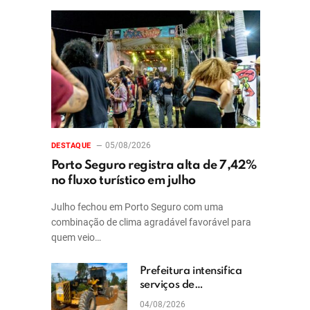
05/08/2026
DESTAQUE
Porto Seguro registra alta de 7,42%
no fluxo turístico em julho
Julho fechou em Porto Seguro com uma
combinação de clima agradável favorável para
quem veio…
Prefeitura intensifica
serviços de
patrolamento e
04/08/2026