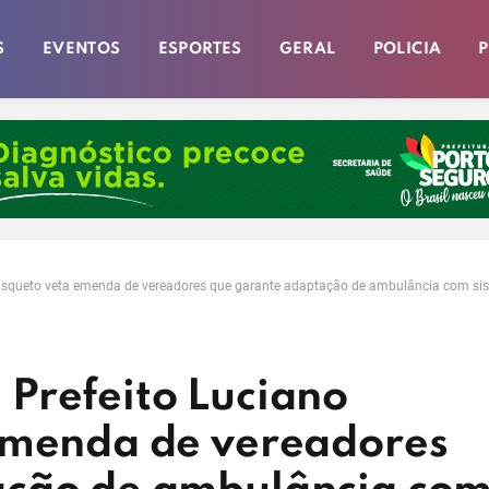
S
EVENTOS
ESPORTES
GERAL
POLICIA
P
isqueto veta emenda de vereadores que garante adaptação de ambulância com sis
Prefeito Luciano
emenda de vereadores