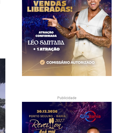
m
Publicidade