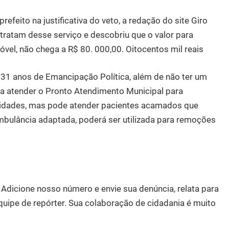
efeito na justificativa do veto, a redação do site Giro
ratam desse serviço e descobriu que o valor para
vel, não chega a R$ 80. 000,00. Oitocentos mil reais
 31 anos de Emancipação Política, além de não ter um
a atender o Pronto Atendimento Municipal para
idades, mas pode atender pacientes acamados que
mbulância adaptada, poderá ser utilizada para remoções
dicione nosso número e envie sua denúncia, relata para
quipe de repórter. Sua colaboração de cidadania é muito