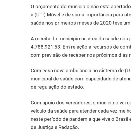
O orçamento do município não está apertado,
a (UTI) Móvel é de suma importância para a
saúde nos primeiros meses de 2020 teve um
A receita do município na área da saúde nos p
4.788.921,53. Em relação a recursos de comb
com previsão de receber nos próximos dias m
Com essa nova ambulância no sistema de (UTI
municipal de saúde com capacidade de aten
de regulação do estado.
Com apoio dos vereadores, o município vai c
veículo da saúde para atender cada vez melh
neste período de pandemia que vive o Brasil
de Justiça e Redação.