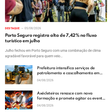
05/08/2026
DESTAQUE
Porto Seguro registra alta de 7,42% no fluxo
turístico em julho
Julho fechou em Porto Seguro com uma combinação de clima
agradável favorável para quem veio…
Prefeitura intensifica serviços de
patrolamento e cascalhamento em
Vera Cruz
04/08/2026
Axécleteiros renasce com nova
formação e promete agitar os eventos
do Extremo Sul da Bahia
04/08/2026