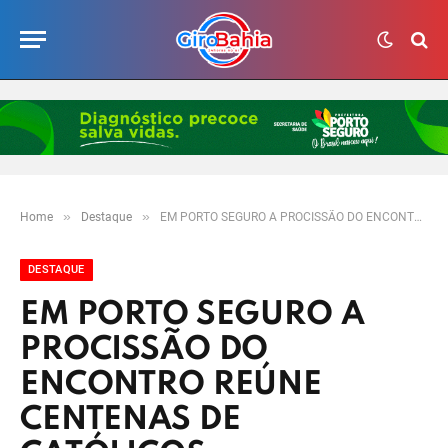
»
»
Home
Destaque
EM PORTO SEGURO A PROCISSÃO DO ENCONTRO REÚNE CENTENAS DE CATÓLICOS
DESTAQUE
EM PORTO SEGURO A
PROCISSÃO DO
ENCONTRO REÚNE
CENTENAS DE