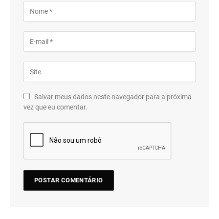
Salvar meus dados neste navegador para a próxima
vez que eu comentar.