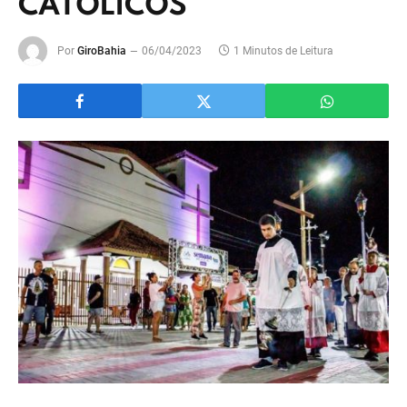
CATÓLICOS
Por
GiroBahia
06/04/2023
1 Minutos de Leitura