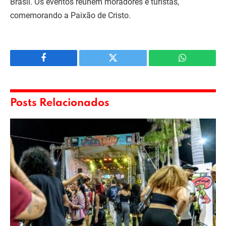
Brasil. Os eventos reúnem moradores e turistas,
comemorando a Paixão de Cristo.
Facebook
Twitter
WhatsApp
Posts Relacionados