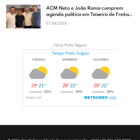
ACM Neto e João Roma cumprem
agenda política em Teixeira de Freitas
e reforçam projeto para o Extremo Sul
01/08/2026
da Bahia
Clima Porto Seguro