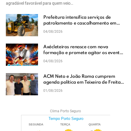
agradável favorável para quem veio…
Prefeitura intensifica serviços de
patrolamento e cascalhamento em
Vera Cruz
04/08/2026
Axécleteiros renasce com nova
formação e promete agitar os eventos
do Extremo Sul da Bahia
04/08/2026
ACM Neto e João Roma cumprem
agenda política em Teixeira de Freitas
e reforçam projeto para o Extremo Sul
01/08/2026
da Bahia
Clima Porto Seguro