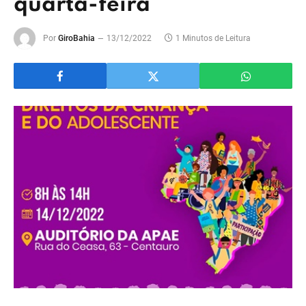
quarta-feira
Por
GiroBahia
13/12/2022
1 Minutos de Leitura