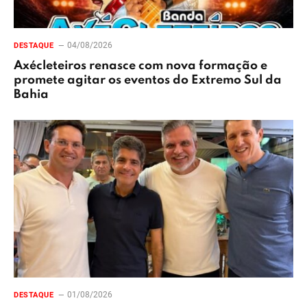
04/08/2026
DESTAQUE
Axécleteiros renasce com nova formação e
promete agitar os eventos do Extremo Sul da
Bahia
01/08/2026
DESTAQUE