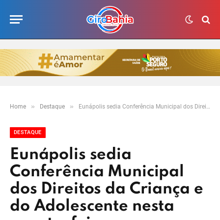
»
»
Home
Destaque
Eunápolis sedia Conferência Municipal dos Direitos da Criança e do Adolescente nesta quarta-feira
DESTAQUE
Eunápolis sedia
Conferência Municipal
dos Direitos da Criança e
do Adolescente nesta