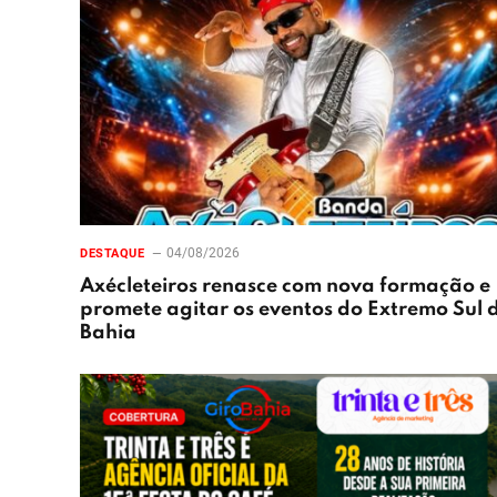
04/08/2026
DESTAQUE
Axécleteiros renasce com nova formação e
promete agitar os eventos do Extremo Sul 
Bahia