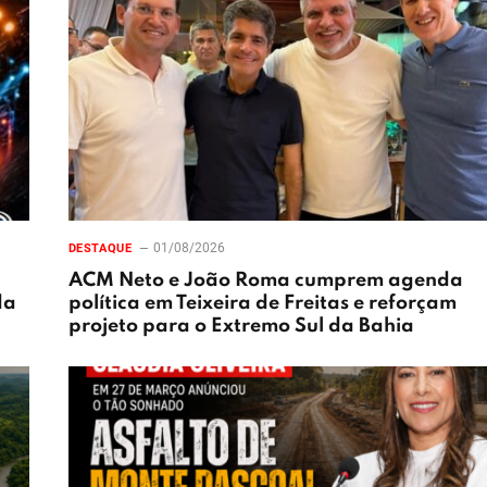
01/08/2026
DESTAQUE
ACM Neto e João Roma cumprem agenda
da
política em Teixeira de Freitas e reforçam
projeto para o Extremo Sul da Bahia