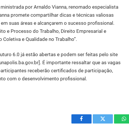
 ministrada por Arnaldo Vianna, renomado especialista
nna promete compartilhar dicas e técnicas valiosas
 em suas áreas e alcançarem o sucesso profissional.
ito e Processo do Trabalho, Direito Empresarial e
o Coletiva e Qualidade no Trabalho”.
turo 6.0 já estão abertas e podem ser feitas pelo site
unapolis.ba.gov.br]. É importante ressaltar que as vagas
participantes receberão certificados de participação,
to com o desenvolvimento profissional.
Facebook
Twitter
W