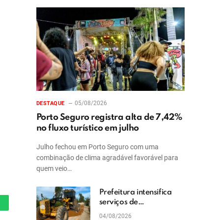
05/08/2026
DESTAQUE
Porto Seguro registra alta de 7,42%
no fluxo turístico em julho
Julho fechou em Porto Seguro com uma
combinação de clima agradável favorável para
quem veio…
Prefeitura intensifica
serviços de
hatsApp
patrolamento e
04/08/2026