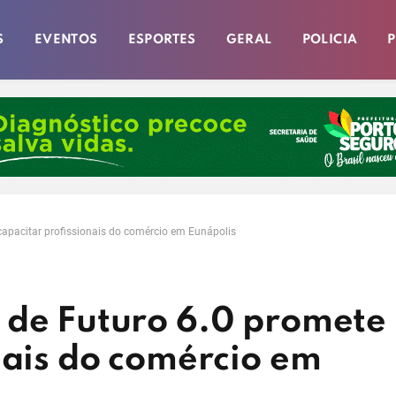
S
EVENTOS
ESPORTES
GERAL
POLICIA
P
capacitar profissionais do comércio em Eunápolis
 de Futuro 6.0 promete
nais do comércio em