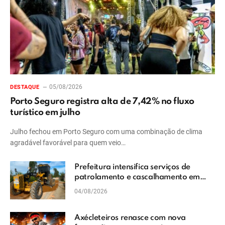
05/08/2026
DESTAQUE
Porto Seguro registra alta de 7,42% no fluxo
turístico em julho
Julho fechou em Porto Seguro com uma combinação de clima
agradável favorável para quem veio…
Prefeitura intensifica serviços de
patrolamento e cascalhamento em
Vera Cruz
04/08/2026
Axécleteiros renasce com nova