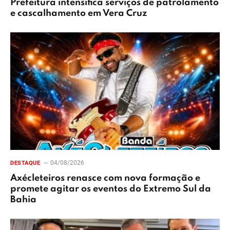
Prefeitura intensifica serviços de patrolamento
e cascalhamento em Vera Cruz
04/08/2026
DESTAQUE
Axécleteiros renasce com nova formação e
promete agitar os eventos do Extremo Sul da
Bahia