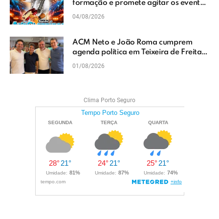
formação e promete agitar os eventos
do Extremo Sul da Bahia
04/08/2026
ACM Neto e João Roma cumprem
agenda política em Teixeira de Freitas
e reforçam projeto para o Extremo Sul
01/08/2026
da Bahia
Clima Porto Seguro