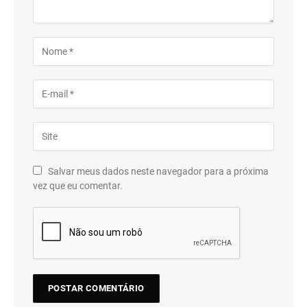
Salvar meus dados neste navegador para a próxima
vez que eu comentar.