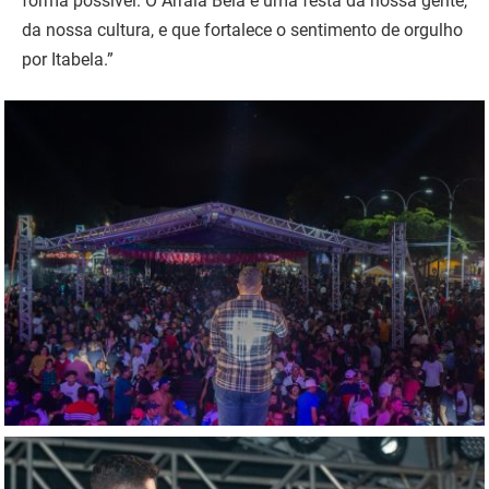
forma possível. O Arraiá Bela é uma festa da nossa gente,
da nossa cultura, e que fortalece o sentimento de orgulho
por Itabela.”