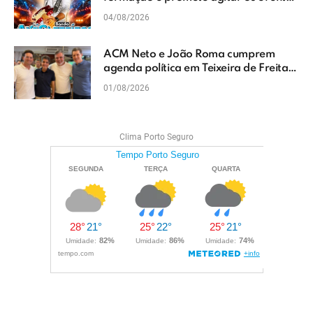
do Extremo Sul da Bahia
04/08/2026
ACM Neto e João Roma cumprem
agenda política em Teixeira de Freitas
e reforçam projeto para o Extremo Sul
01/08/2026
da Bahia
Clima Porto Seguro