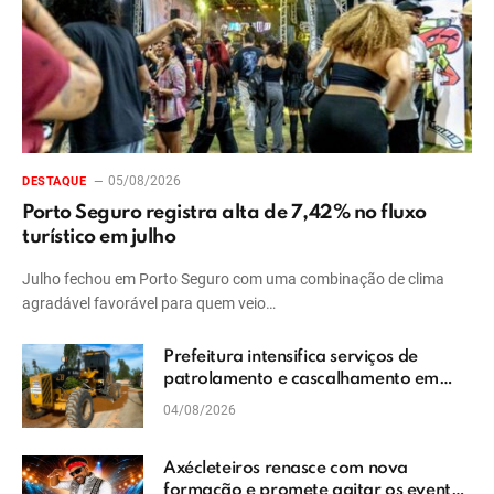
05/08/2026
DESTAQUE
Porto Seguro registra alta de 7,42% no fluxo
turístico em julho
Julho fechou em Porto Seguro com uma combinação de clima
agradável favorável para quem veio…
Prefeitura intensifica serviços de
patrolamento e cascalhamento em
Vera Cruz
04/08/2026
Axécleteiros renasce com nova
formação e promete agitar os eventos