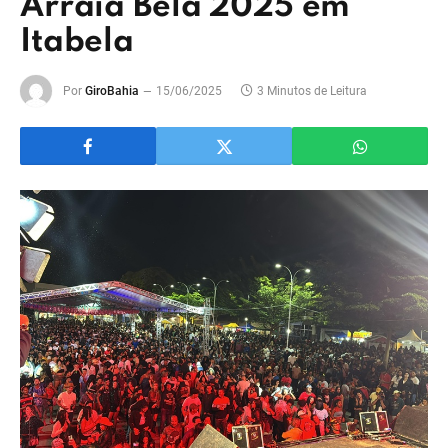
Arraiá Bela 2025 em
Itabela
Por
GiroBahia
15/06/2025
3 Minutos de Leitura