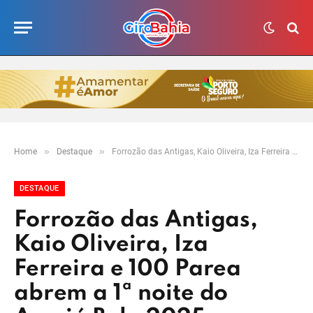
»
»
Home
Destaque
Forrozão das Antigas, Kaio Oliveira, Iza Ferreira e 100 Parea abrem a 1ª noite do Arraiá Bela 2025 em Itabela
DESTAQUE
Forrozão das Antigas,
Kaio Oliveira, Iza
Ferreira e 100 Parea
abrem a 1ª noite do