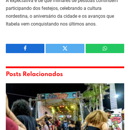
A expectativa é de que milhares de pessoas continuem
participando dos festejos, celebrando a cultura
nordestina, o aniversário da cidade e os avanços que
Itabela vem conquistando nos últimos anos.
Facebook
Twitter
WhatsApp
Posts Relacionados