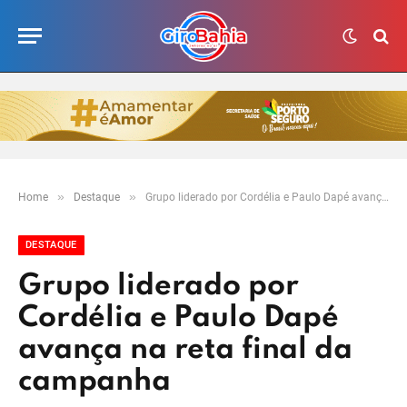
»
»
Home
Destaque
Grupo liderado por Cordélia e Paulo Dapé avança na reta final da campanha
DESTAQUE
Grupo liderado por
Cordélia e Paulo Dapé
avança na reta final da
campanha