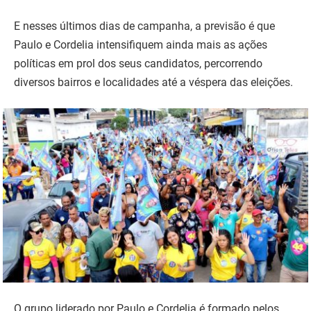
E nesses últimos dias de campanha, a previsão é que
Paulo e Cordelia intensifiquem ainda mais as ações
políticas em prol dos seus candidatos, percorrendo
diversos bairros e localidades até a véspera das eleições.
O grupo liderado por Paulo e Cordelia é formado pelos