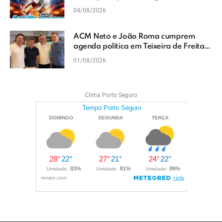
do Extremo Sul da Bahia
04/08/2026
ACM Neto e João Roma cumprem
agenda política em Teixeira de Freitas
e reforçam projeto para o Extremo Sul
01/08/2026
da Bahia
Clima Porto Seguro