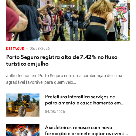
05/08/2026
DESTAQUE
Porto Seguro registra alta de 7,42% no fluxo
turístico em julho
Julho fechou em Porto Seguro com uma combinação de clima
agradável favorável para quem veio…
Prefeitura intensifica serviços de
patrolamento e cascalhamento em
Vera Cruz
04/08/2026
Axécleteiros renasce com nova
formação e promete agitar os eventos