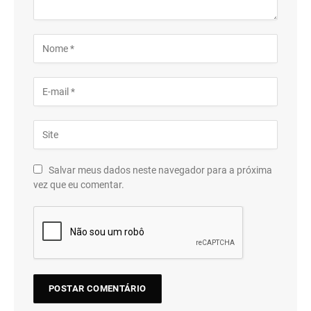
Salvar meus dados neste navegador para a próxima
vez que eu comentar.