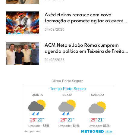
Axécleteiros renasce com nova
formação e promete agitar os eventos
do Extremo Sul da Bahia
04/08/2026
ACM Neto e João Roma cumprem
agenda política em Teixeira de Freitas
e reforçam projeto para o Extremo Sul
01/08/2026
da Bahia
Clima Porto Seguro