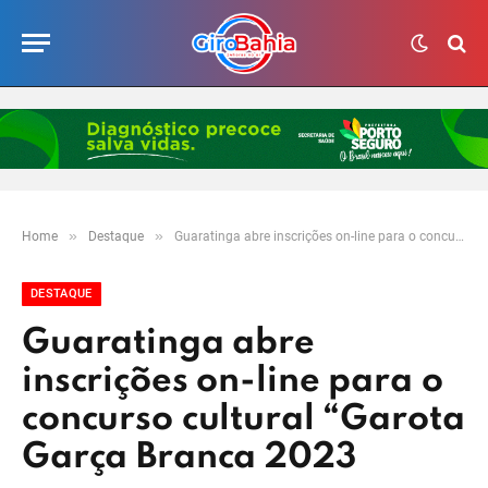
»
»
Home
Destaque
Guaratinga abre inscrições on-line para o concurso cultural “Garota Garça Branca 2023
DESTAQUE
Guaratinga abre
inscrições on-line para o
concurso cultural “Garota
Garça Branca 2023