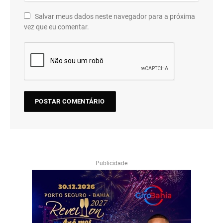
Salvar meus dados neste navegador para a próxima
vez que eu comentar.
Publicidade