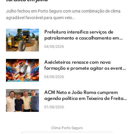
Julho fechou em Porto Seguro com uma combinação de clima
agradável favorável para quem veio…
Prefeitura intensifica serviços de
patrolamento e cascalhamento em
Vera Cruz
04/08/2026
Axécleteiros renasce com nova
formação e promete agitar os eventos
do Extremo Sul da Bahia
04/08/2026
ACM Neto e João Roma cumprem
agenda política em Teixeira de Freitas
e reforçam projeto para o Extremo Sul
01/08/2026
da Bahia
Clima Porto Seguro