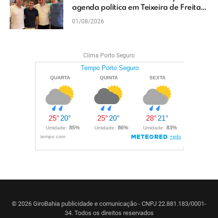
agenda política em Teixeira de Freitas
e reforçam projeto para o Extremo Sul
01/08/2026
da Bahia
Clima Porto Seguro
© 2026 GiroBahia publicidade e comunicação - CNPJ 22.881.183/0001-
34. Todos os direitos reservados