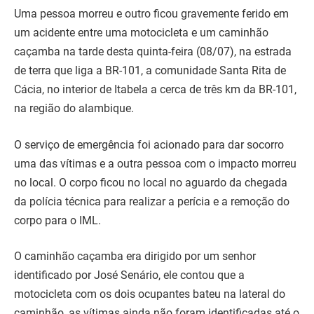
Uma pessoa morreu e outro ficou gravemente ferido em
um acidente entre uma motocicleta e um caminhão
caçamba na tarde desta quinta-feira (08/07), na estrada
de terra que liga a BR-101, a comunidade Santa Rita de
Cácia, no interior de Itabela a cerca de três km da BR-101,
na região do alambique.
O serviço de emergência foi acionado para dar socorro
uma das vítimas e a outra pessoa com o impacto morreu
no local. O corpo ficou no local no aguardo da chegada
da polícia técnica para realizar a perícia e a remoção do
corpo para o IML.
O caminhão caçamba era dirigido por um senhor
identificado por José Senário, ele contou que a
motocicleta com os dois ocupantes bateu na lateral do
caminhão, as vítimas ainda não foram identificadas até o