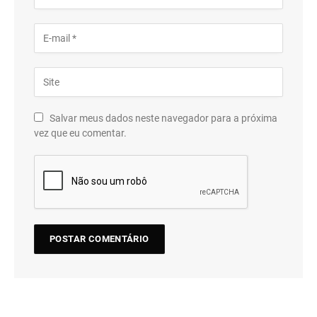
Salvar meus dados neste navegador para a próxima
vez que eu comentar.