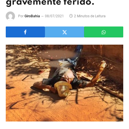
gravemente ferido.
Por
GiroBahia
08/07/2021
2 Minutos de Leitura