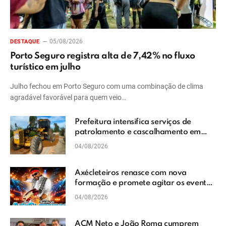
05/08/2026
DESTAQUE
Porto Seguro registra alta de 7,42% no fluxo
turístico em julho
Julho fechou em Porto Seguro com uma combinação de clima
agradável favorável para quem veio…
Prefeitura intensifica serviços de
patrolamento e cascalhamento em
Vera Cruz
04/08/2026
Axécleteiros renasce com nova
formação e promete agitar os eventos
do Extremo Sul da Bahia
04/08/2026
ACM Neto e João Roma cumprem