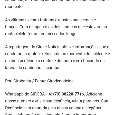
momento.
As vítimas tiveram fraturas expostas nas pernas e
braços. Com o impacto os dois homens que estavam na
motocicleta foram arremessados longe.
A reportagem do Giro e Notícia obteve informações, que o
condutor da motocicleta corria no momento do acidente e
acabou perdendo o controle da moto e se chocando na
lateral do caminhão caçamba.
Por: Girobahia / Fonte: Girodenoticias
Whatsapp do GIROBAHIA:
(
73) 98228-7716.
Adicione
nosso número e envie sua denúncia, relata para nós. Sua
Denúncia será apurada pela nossa equipe de repórter.
Sua colaboração de cidadania é muito importante.