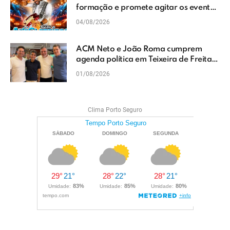
formação e promete agitar os eventos
do Extremo Sul da Bahia
04/08/2026
ACM Neto e João Roma cumprem
agenda política em Teixeira de Freitas
e reforçam projeto para o Extremo Sul
01/08/2026
da Bahia
Clima Porto Seguro