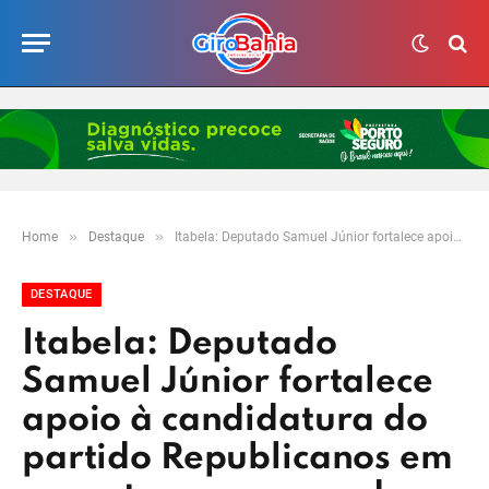
»
»
Home
Destaque
Itabela: Deputado Samuel Júnior fortalece apoio à candidatura do partido Republicanos em encontro com vereadores
DESTAQUE
Itabela: Deputado
Samuel Júnior fortalece
apoio à candidatura do
partido Republicanos em