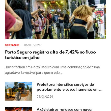
05/08/2026
DESTAQUE
Porto Seguro registra alta de 7,42% no fluxo
turístico em julho
Julho fechou em Porto Seguro com uma combinação de clima
agradável favorável para quem veio…
Prefeitura intensifica serviços de
patrolamento e cascalhamento em
Vera Cruz
04/08/2026
Axécleteiros renasce com nova