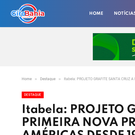
HOME
NOTÍCIA
»
»
Home
Destaque
Itabela: PROJETO GRAFITE SANTA CRUZ 
DESTAQUE
Itabela: PROJETO 
PRIMEIRA NOVA P