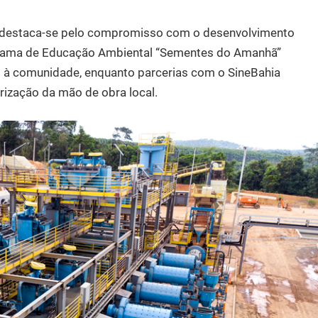
o destaca-se pelo compromisso com o desenvolvimento
rograma de Educação Ambiental “Sementes do Amanhã”
 à comunidade, enquanto parcerias com o SineBahia
ização da mão de obra local.