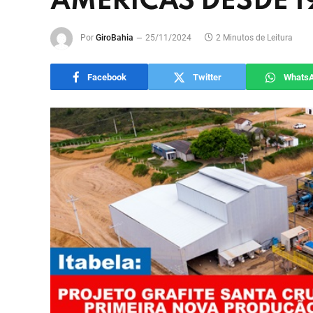
AMÉRICAS DESDE 1
Por
GiroBahia
25/11/2024
2 Minutos de Leitura
Facebook
Twitter
Whats