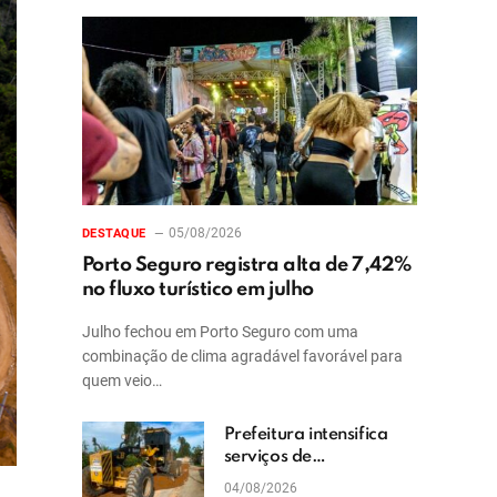
05/08/2026
DESTAQUE
Porto Seguro registra alta de 7,42%
no fluxo turístico em julho
Julho fechou em Porto Seguro com uma
combinação de clima agradável favorável para
quem veio…
Prefeitura intensifica
serviços de
patrolamento e
04/08/2026