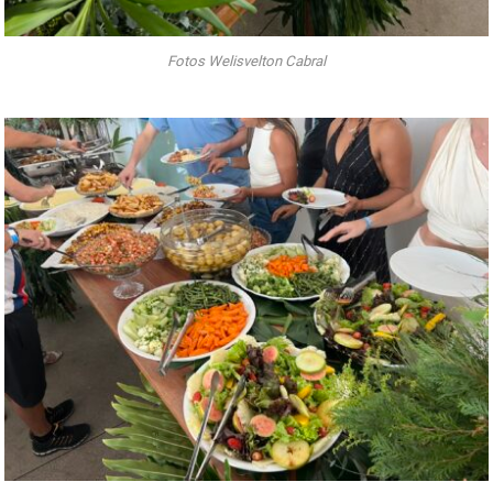
Fotos Welisvelton Cabral