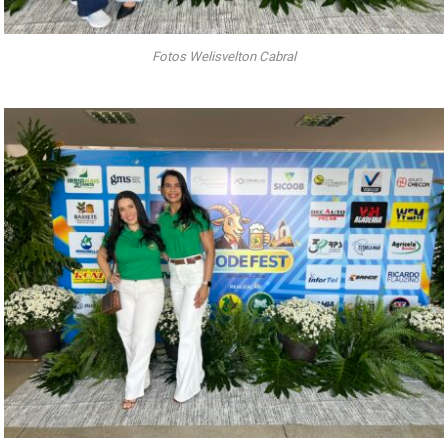
Fotos Welisvelton Cabral