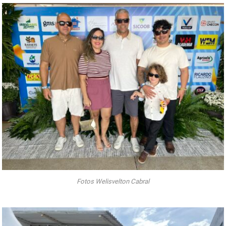
Fotos Welisvelton Cabral