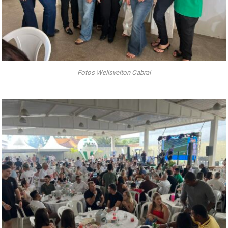
Fotos Welisvelton Cabral