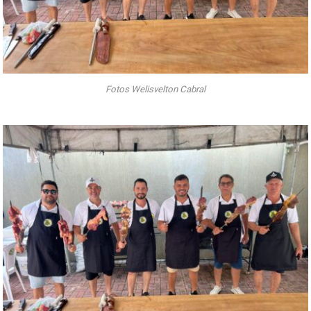
Fotos Welisvelton Cabral