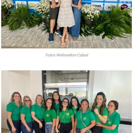
Fotos Welisvelton Cabral