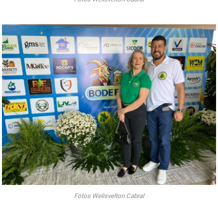
Fotos Welisvelton Cabral