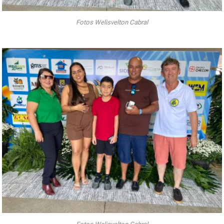
Fotos Welisvelton Cabral