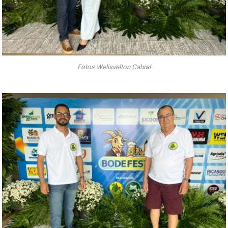
Fotos Welisvelton Cabral