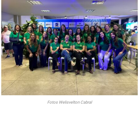
Fotos Welisvelton Cabral