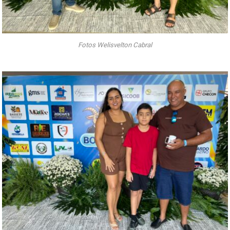
Fotos Welisvelton Cabral