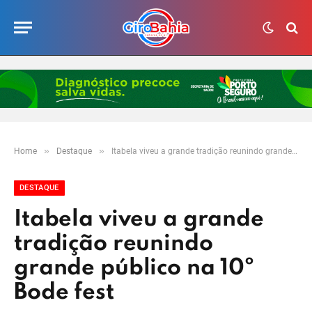
»
»
Home
Destaque
Itabela viveu a grande tradição reunindo grande público na 10º Bode fest
DESTAQUE
Itabela viveu a grande
tradição reunindo
grande público na 10º
Bode fest