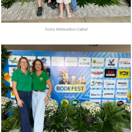
Fotos Welisvelton Cabral