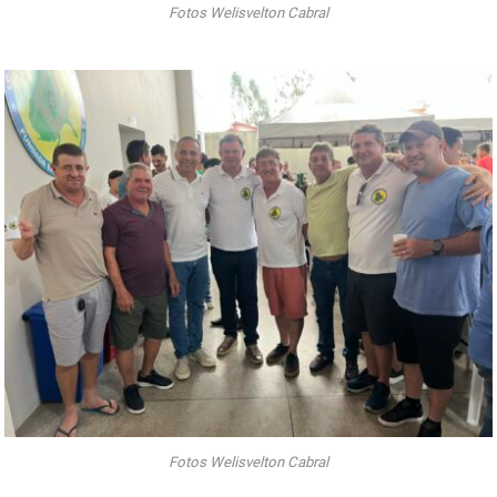
Fotos Welisvelton Cabral
Fotos Welisvelton Cabral