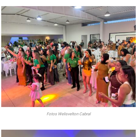
Fotos Welisvelton Cabral