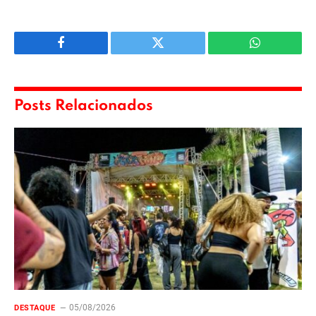
Facebook
Twitter
WhatsApp
Posts Relacionados
05/08/2026
DESTAQUE