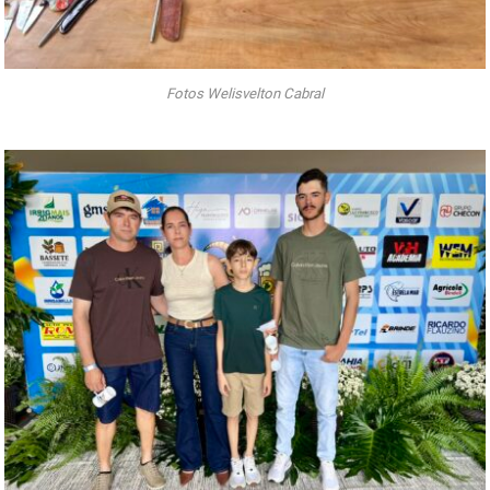
Fotos Welisvelton Cabral