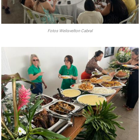
Fotos Welisvelton Cabral