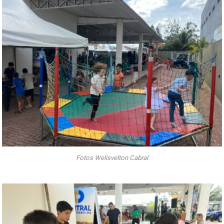
Fotos Welisvelton Cabral