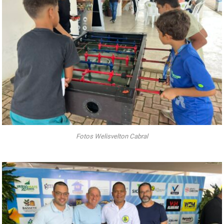
Fotos Welisvelton Cabral