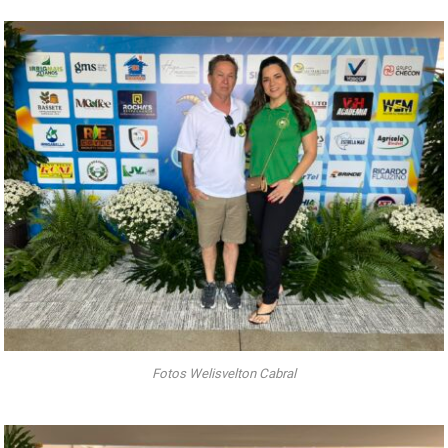
Fotos Welisvelton Cabral