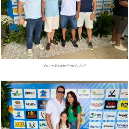
Fotos Welisvelton Cabral