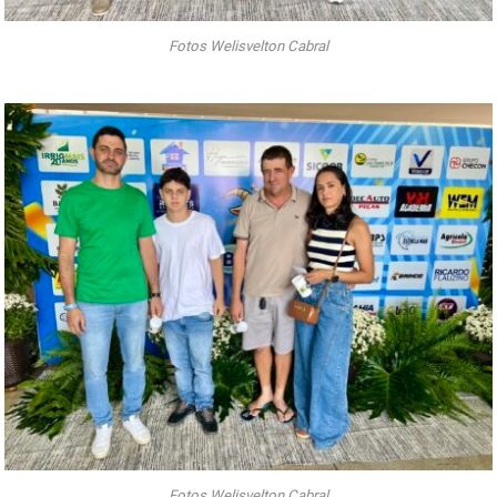
Fotos Welisvelton Cabral
Fotos Welisvelton Cabral