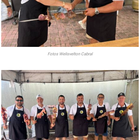
Fotos Welisvelton Cabral