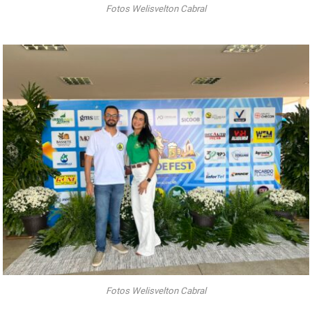
Fotos Welisvelton Cabral
Fotos Welisvelton Cabral