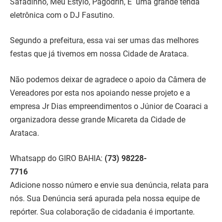
Safadinho, Meu Estylo, Pagodrin, E uma grande tenda
eletrônica com o DJ Fasutino.
Segundo a prefeitura, essa vai ser umas das melhores
festas que já tivemos em nossa Cidade de Arataca.
Não podemos deixar de agradece o apoio da Câmera de
Vereadores por esta nos apoiando nesse projeto e a
empresa Jr Dias empreendimentos o Júnior de Coaraci a
organizadora desse grande Micareta da Cidade de
Arataca.
Whatsapp do GIRO BAHIA:
(73) 98228-
7716
Adicione nosso número e envie sua denúncia, relata para
nós. Sua Denúncia será apurada pela nossa equipe de
repórter. Sua colaboração de cidadania é importante.