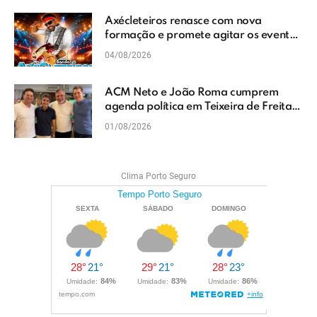
Axécleteiros renasce com nova
formação e promete agitar os eventos
do Extremo Sul da Bahia
04/08/2026
ACM Neto e João Roma cumprem
agenda política em Teixeira de Freitas
e reforçam projeto para o Extremo Sul
01/08/2026
da Bahia
Clima Porto Seguro