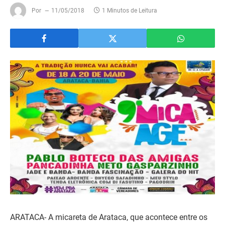
Por
11/05/2018
1 Minutos de Leitura
ARATACA- A micareta de Arataca, que acontece entre os