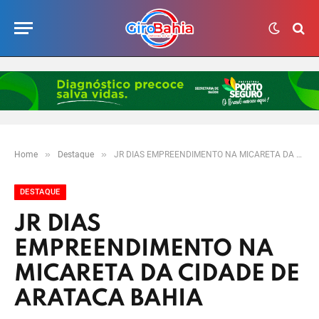
»
»
Home
Destaque
JR DIAS EMPREENDIMENTO NA MICARETA DA CIDADE DE ARATACA BAHIA
DESTAQUE
JR DIAS
EMPREENDIMENTO NA
MICARETA DA CIDADE DE
ARATACA BAHIA