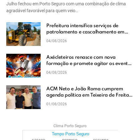
Julho fechou em Porto Seguro com uma combinação de clima
agradável favorável para quem veio…
Prefeitura intensifica serviços de
patrolamento e cascalhamento em
Vera Cruz
04/08/2026
Axécleteiros renasce com nova
formação e promete agitar os eventos
do Extremo Sul da Bahia
04/08/2026
ACM Neto e João Roma cumprem
agenda política em Teixeira de Freitas
e reforçam projeto para o Extremo Sul
01/08/2026
da Bahia
Clima Porto Seguro