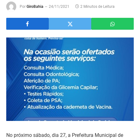
Por
GiroBahia
24/11/2021
2 Minutos de Leitura
No próximo sábado, dia 27, a Prefeitura Municipal de