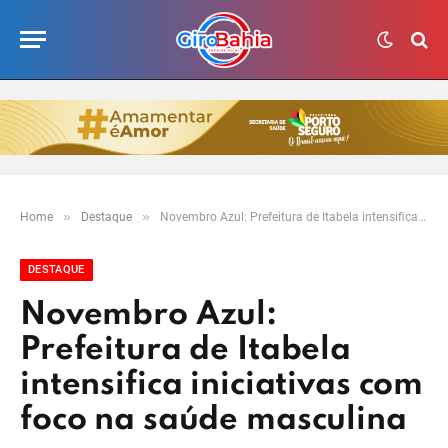
»
»
Home
Destaque
Novembro Azul: Prefeitura de Itabela intensifica iniciativas com foco na saúde masculina
DESTAQUE
Novembro Azul:
Prefeitura de Itabela
intensifica iniciativas com
foco na saúde masculina