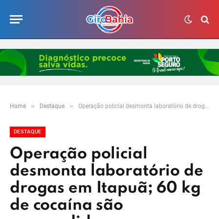
»
»
Home
Destaque
Operação policial desmonta laboratório de drogas em Itapuã; 60 kg de cocaína são apreendidos
DESTAQUE
Operação policial
desmonta laboratório de
drogas em Itapuã; 60 kg
de cocaína são