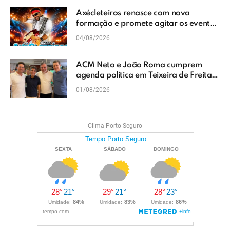
Axécleteiros renasce com nova
formação e promete agitar os eventos
do Extremo Sul da Bahia
04/08/2026
ACM Neto e João Roma cumprem
agenda política em Teixeira de Freitas
e reforçam projeto para o Extremo Sul
01/08/2026
da Bahia
Clima Porto Seguro