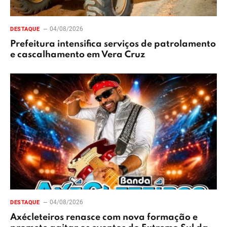
04/08/2026
DESTAQUE
Prefeitura intensifica serviços de patrolamento
e cascalhamento em Vera Cruz
04/08/2026
DESTAQUE
Axécleteiros renasce com nova formação e