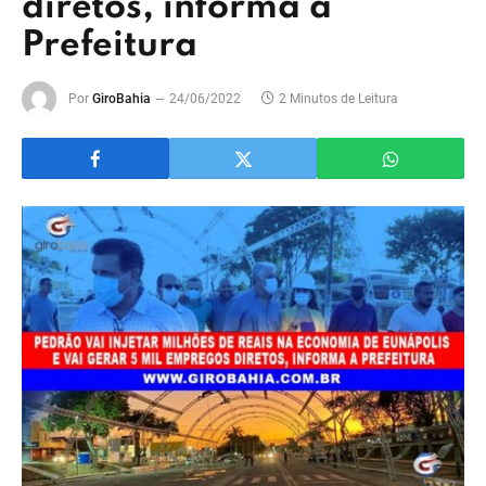
diretos, informa a
Prefeitura
Por
GiroBahia
24/06/2022
2 Minutos de Leitura