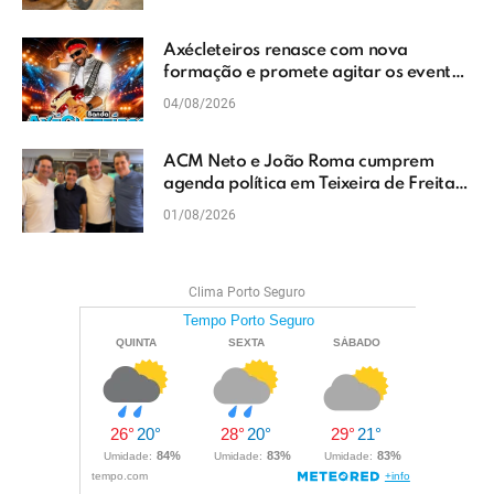
Axécleteiros renasce com nova
formação e promete agitar os eventos
do Extremo Sul da Bahia
04/08/2026
ACM Neto e João Roma cumprem
agenda política em Teixeira de Freitas
e reforçam projeto para o Extremo Sul
01/08/2026
da Bahia
Clima Porto Seguro