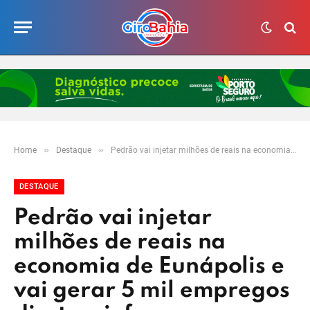
»
»
Home
Destaque
Pedrão vai injetar milhões de reais na economia de Eunápolis e vai gerar 5 mil empregos diretos, informa a Prefeitura
DESTAQUE
Pedrão vai injetar
milhões de reais na
economia de Eunápolis e
vai gerar 5 mil empregos