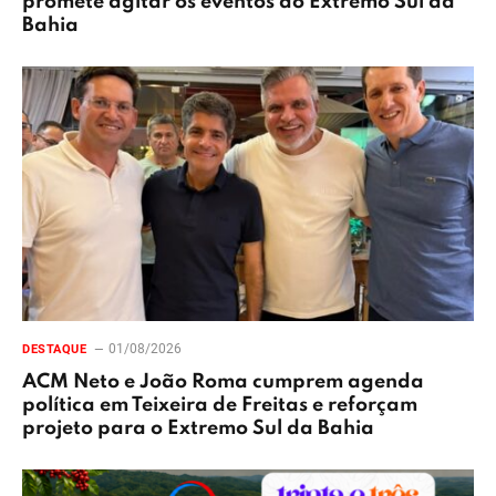
promete agitar os eventos do Extremo Sul da
Bahia
01/08/2026
DESTAQUE
ACM Neto e João Roma cumprem agenda
política em Teixeira de Freitas e reforçam
projeto para o Extremo Sul da Bahia