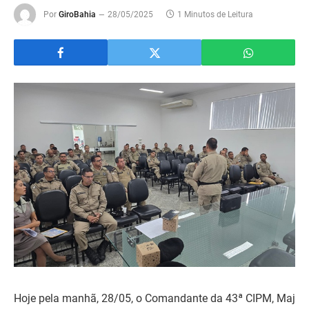
Por
GiroBahia
28/05/2025
1 Minutos de Leitura
Hoje pela manhã, 28/05, o Comandante da 43ª CIPM, Maj