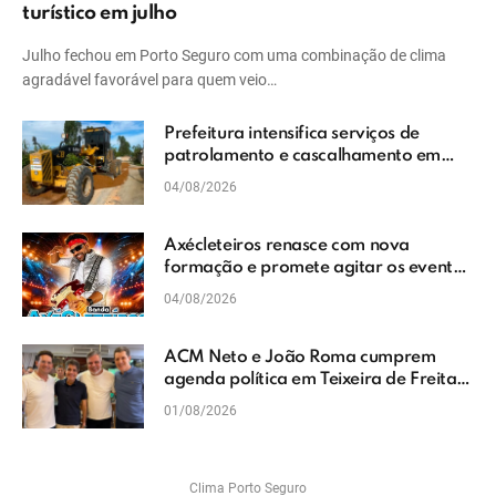
turístico em julho
Julho fechou em Porto Seguro com uma combinação de clima
agradável favorável para quem veio…
Prefeitura intensifica serviços de
patrolamento e cascalhamento em
Vera Cruz
04/08/2026
Axécleteiros renasce com nova
formação e promete agitar os eventos
do Extremo Sul da Bahia
04/08/2026
ACM Neto e João Roma cumprem
agenda política em Teixeira de Freitas
e reforçam projeto para o Extremo Sul
01/08/2026
da Bahia
Clima Porto Seguro