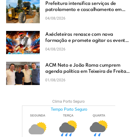
Prefeitura intensifica serviços de
patrolamento e cascalhamento em
Vera Cruz
04/08/2026
Axécleteiros renasce com nova
formação e promete agitar os eventos
do Extremo Sul da Bahia
04/08/2026
ACM Neto e João Roma cumprem
agenda política em Teixeira de Freitas
e reforçam projeto para o Extremo Sul
01/08/2026
da Bahia
Clima Porto Seguro