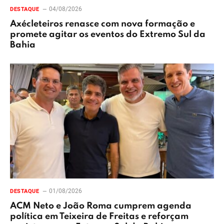
04/08/2026
DESTAQUE
Axécleteiros renasce com nova formação e
promete agitar os eventos do Extremo Sul da
Bahia
01/08/2026
DESTAQUE
ACM Neto e João Roma cumprem agenda
política em Teixeira de Freitas e reforçam