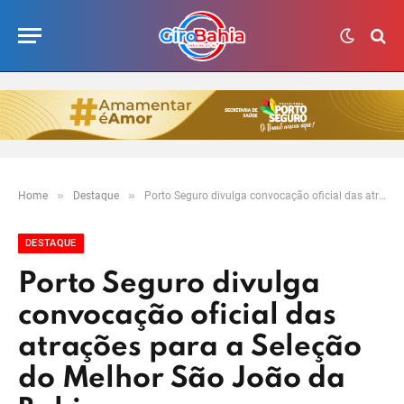
»
»
Home
Destaque
Porto Seguro divulga convocação oficial das atrações para a Seleção do Melhor São João da Bahia
DESTAQUE
Porto Seguro divulga
convocação oficial das
atrações para a Seleção
do Melhor São João da