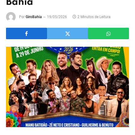
Bahia
Por
GiroBahia
19/05/2026
2 Minutos de Leitura