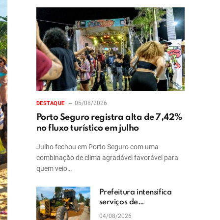
05/08/2026
DESTAQUE
Porto Seguro registra alta de 7,42%
no fluxo turístico em julho
Julho fechou em Porto Seguro com uma
combinação de clima agradável favorável para
quem veio…
Prefeitura intensifica
serviços de
patrolamento e
04/08/2026