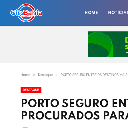
HOME
NOTÍCIA
»
»
Home
Destaque
PORTO SEGURO ENTRE OS DESTINOS MAI
DESTAQUE
PORTO SEGURO EN
PROCURADOS PAR