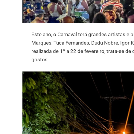
Este ano, o Carnaval terá grandes artistas e 
Marques, Tuca Fernandes, Dudu Nobre, Igor Ka
realizada de 1º a 22 de fevereiro, trata-se 
gostos.