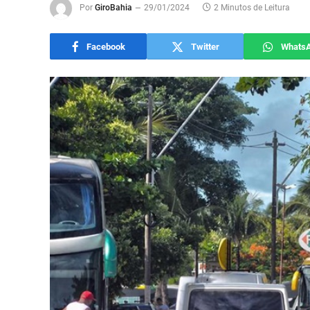
Por
GiroBahia
29/01/2024
2 Minutos de Leitura
Facebook
Twitter
Whats