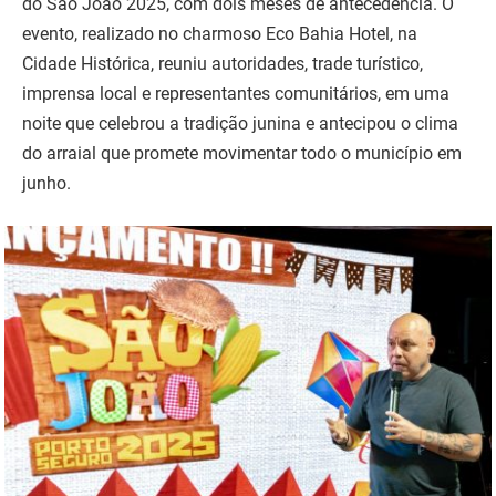
do São João 2025, com dois meses de antecedência. O
evento, realizado no charmoso Eco Bahia Hotel, na
Cidade Histórica, reuniu autoridades, trade turístico,
imprensa local e representantes comunitários, em uma
noite que celebrou a tradição junina e antecipou o clima
do arraial que promete movimentar todo o município em
junho.