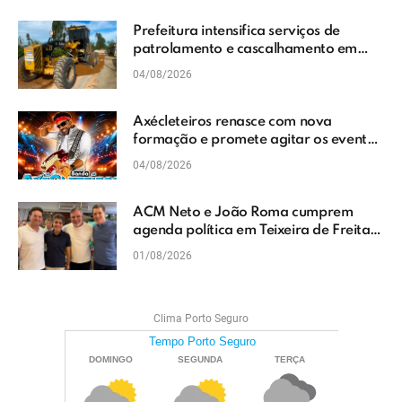
Prefeitura intensifica serviços de
patrolamento e cascalhamento em
Vera Cruz
04/08/2026
Axécleteiros renasce com nova
formação e promete agitar os eventos
do Extremo Sul da Bahia
04/08/2026
ACM Neto e João Roma cumprem
agenda política em Teixeira de Freitas
e reforçam projeto para o Extremo Sul
01/08/2026
da Bahia
Clima Porto Seguro