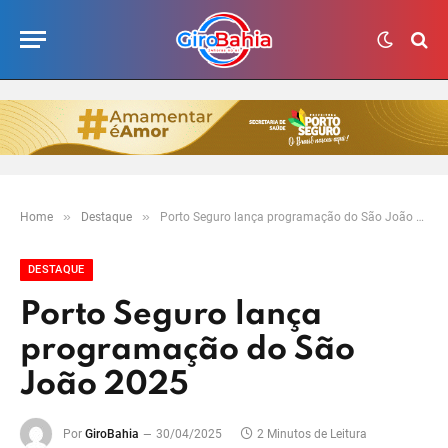
»
»
Home
Destaque
Porto Seguro lança programação do São João 2025
DESTAQUE
Porto Seguro lança
programação do São
João 2025
Por
GiroBahia
30/04/2025
2 Minutos de Leitura