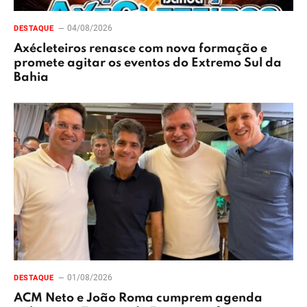
04/08/2026
DESTAQUE
Axécleteiros renasce com nova formação e
promete agitar os eventos do Extremo Sul da
Bahia
01/08/2026
DESTAQUE
ACM Neto e João Roma cumprem agenda