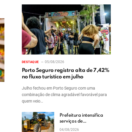
05/08/2026
DESTAQUE
Porto Seguro registra alta de 7,42%
no fluxo turístico em julho
Julho fechou em Porto Seguro com uma
combinação de clima agradável favorável para
quem veio…
Prefeitura intensifica
serviços de
patrolamento e
04/08/2026