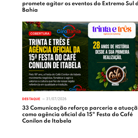
promete agitar os eventos do Extremo Sul 
Bahia
31/07/2026
DESTAQUE
33 Comunicação reforça parceria e atuaç
como agência oficial da 15ª Festa do Café
Conilon de Itabela