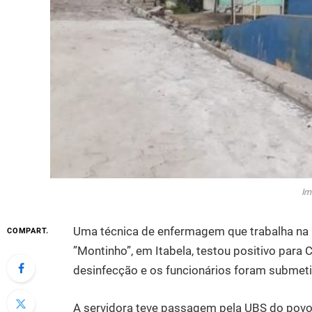
Im
Uma técnica de enfermagem que trabalha na
COMPART.
”Montinho”, em Itabela, testou positivo para C
desinfecção e os funcionários foram submet
A servidora teve passagem pela UBS do povo