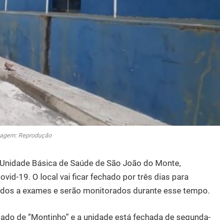
agem: Reprodução
 Unidade Básica de Saúde de São João do Monte,
ovid-19. O local vai ficar fechado por três dias para
idos a exames e serão monitorados durante esse tempo.
ado de “Montinho” e a unidade está fechada de segunda-