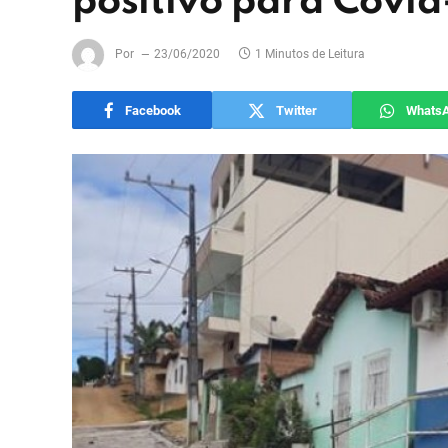
positivo para Covid
Por
23/06/2020
1 Minutos de Leitura
Facebook
Twitter
Whats