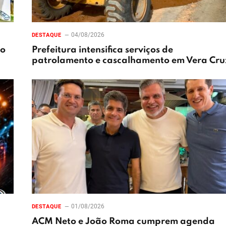
04/08/2026
DESTAQUE
xo
Prefeitura intensifica serviços de
patrolamento e cascalhamento em Vera Cru
01/08/2026
DESTAQUE
ACM Neto e João Roma cumprem agenda