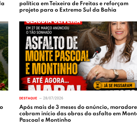
da
política em Teixeira de Freitas e reforçam
projeto para o Extremo Sul da Bahia
28/07/2026
DESTAQUE
ão
Após mais de 3 meses do anúncio, moradore
cobram início das obras do asfalto em Mont
Pascoal e Montinho