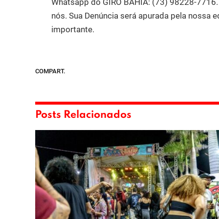
Whatsapp do GIRO BAHIA: (73) 98228-7716. A
nós. Sua Denúncia será apurada pela nossa e
importante.
COMPART.
Posts Relacionados