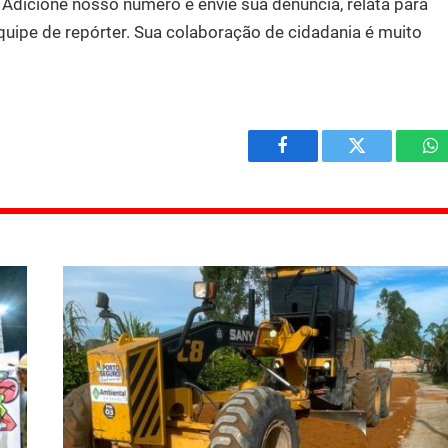
dicione nosso número e envie sua denúncia, relata para
quipe de repórter. Sua colaboração de cidadania é muito
Facebook
Twitter
W