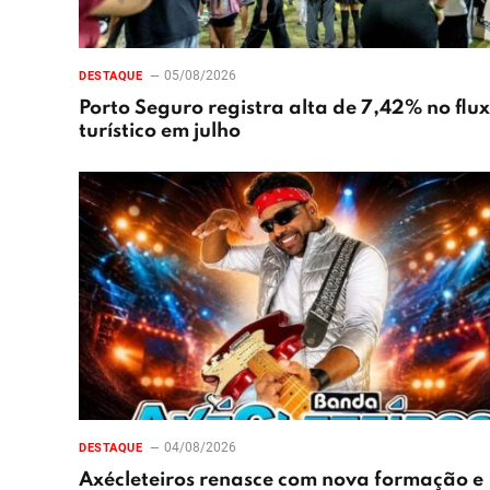
05/08/2026
DESTAQUE
Porto Seguro registra alta de 7,42% no flu
turístico em julho
04/08/2026
DESTAQUE
Axécleteiros renasce com nova formação e