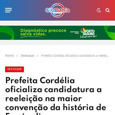
»
»
Home
Destaque
Prefeita Cordélia oficializa candidatura a reeleição na maior convenção da história de Eunápolis
DESTAQUE
Prefeita Cordélia
oficializa candidatura a
reeleição na maior
convenção da história de