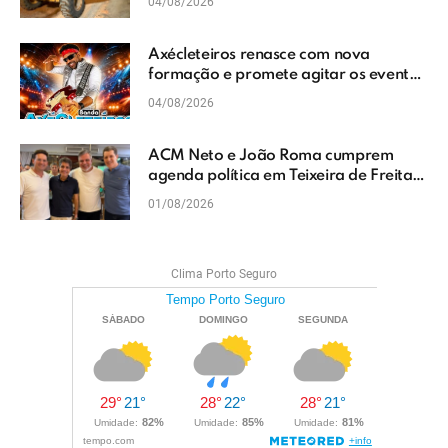
04/08/2026
Axécleteiros renasce com nova
formação e promete agitar os eventos
do Extremo Sul da Bahia
04/08/2026
ACM Neto e João Roma cumprem
agenda política em Teixeira de Freitas
e reforçam projeto para o Extremo Sul
01/08/2026
da Bahia
Clima Porto Seguro