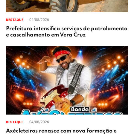
04/08/2026
DESTAQUE
Prefeitura intensifica serviços de patrolamento
e cascalhamento em Vera Cruz
04/08/2026
DESTAQUE
Axécleteiros renasce com nova formação e