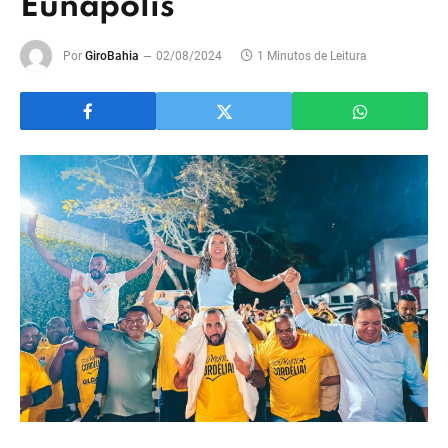
Eunápolis
Por
GiroBahia
02/08/2024
1 Minutos de Leitura