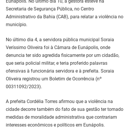
Eunápolis. No último dia 10, a gestora esteve na
Secretaria de Segurança Pública, no Centro
Administrativo da Bahia (CAB), para relatar a violência no
município.
No último dia 4, a servidora pública municipal Soraia
Veríssimo Oliveira foi à Câmara de Eunápolis, onde
denuncia ter sido agredida fisicamente por um cidadão,
que seria policial militar, e teria proferido palavras
ofensivas à funcionária servidora e à prefeita. Soraia
Oliveira registrou um Boletim de Ocorrência (nº
00311092/2023).
A prefeita Cordélia Torres afirmou que a violência na
cidade decorre também do fato de sua gestão ter tomado
medidas de moralidade administrativa que contrariam
interesses econômicos e políticos em Eunápolis.