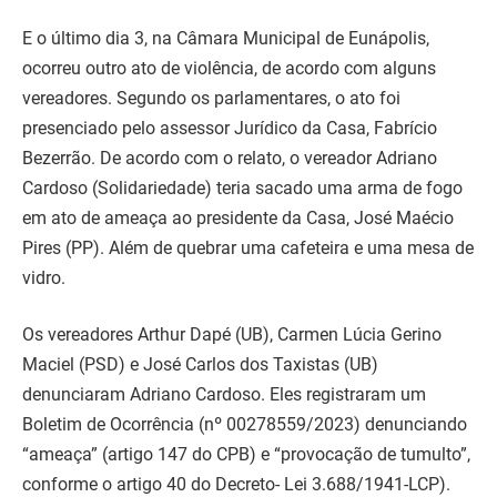
E o último dia 3, na Câmara Municipal de Eunápolis,
ocorreu outro ato de violência, de acordo com alguns
vereadores. Segundo os parlamentares, o ato foi
presenciado pelo assessor Jurídico da Casa, Fabrício
Bezerrão. De acordo com o relato, o vereador Adriano
Cardoso (Solidariedade) teria sacado uma arma de fogo
em ato de ameaça ao presidente da Casa, José Maécio
Pires (PP). Além de quebrar uma cafeteira e uma mesa de
vidro.
Os vereadores Arthur Dapé (UB), Carmen Lúcia Gerino
Maciel (PSD) e José Carlos dos Taxistas (UB)
denunciaram Adriano Cardoso. Eles registraram um
Boletim de Ocorrência (nº 00278559/2023) denunciando
“ameaça” (artigo 147 do CPB) e “provocação de tumulto”,
conforme o artigo 40 do Decreto- Lei 3.688/1941-LCP).