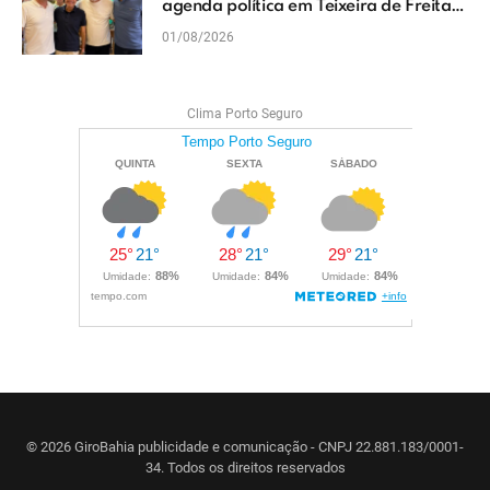
agenda política em Teixeira de Freitas
e reforçam projeto para o Extremo Sul
01/08/2026
da Bahia
Clima Porto Seguro
© 2026 GiroBahia publicidade e comunicação - CNPJ 22.881.183/0001-
34. Todos os direitos reservados