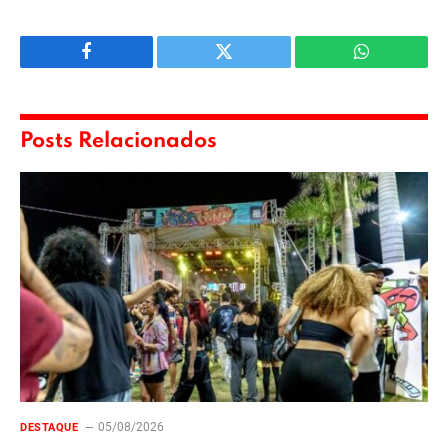
Facebook
Twitter
WhatsApp
Posts Relacionados
05/08/2026
DESTAQUE