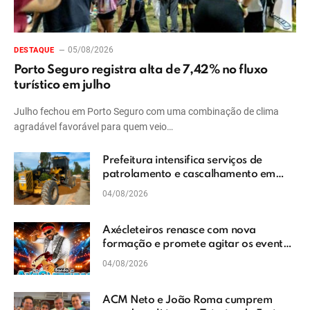
05/08/2026
DESTAQUE
Porto Seguro registra alta de 7,42% no fluxo
turístico em julho
Julho fechou em Porto Seguro com uma combinação de clima
agradável favorável para quem veio…
Prefeitura intensifica serviços de
patrolamento e cascalhamento em
Vera Cruz
04/08/2026
Axécleteiros renasce com nova
formação e promete agitar os eventos
do Extremo Sul da Bahia
04/08/2026
ACM Neto e João Roma cumprem