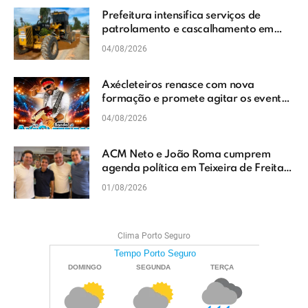
Prefeitura intensifica serviços de
patrolamento e cascalhamento em
Vera Cruz
04/08/2026
Axécleteiros renasce com nova
formação e promete agitar os eventos
do Extremo Sul da Bahia
04/08/2026
ACM Neto e João Roma cumprem
agenda política em Teixeira de Freitas
e reforçam projeto para o Extremo Sul
01/08/2026
da Bahia
Clima Porto Seguro