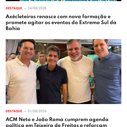
04/08/2026
DESTAQUE
Axécleteiros renasce com nova formação e
promete agitar os eventos do Extremo Sul da
Bahia
01/08/2026
DESTAQUE
ACM Neto e João Roma cumprem agenda
política em Teixeira de Freitas e reforçam