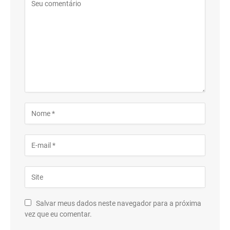
Salvar meus dados neste navegador para a próxima
vez que eu comentar.