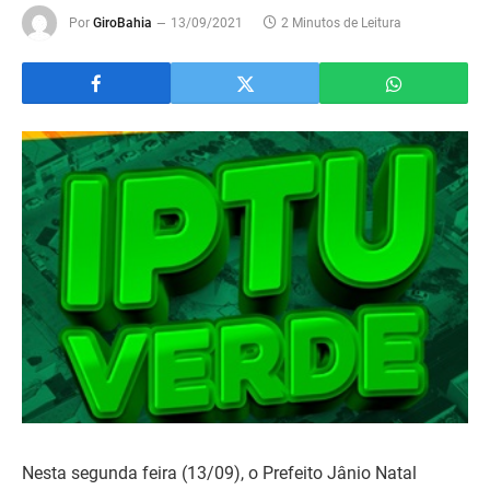
Por
GiroBahia
13/09/2021
2 Minutos de Leitura
Nesta segunda feira (13/09), o Prefeito Jânio Natal