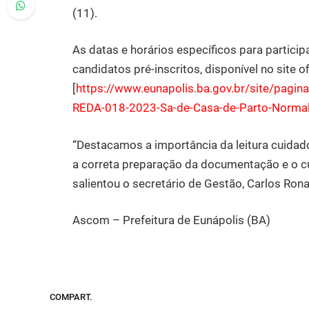
(11).
As datas e horários específicos para partici
candidatos pré-inscritos, disponível no site of
[
https://www.eunapolis.ba.gov.
br/site/pagin
REDA-018-
2023-Sa-de-Casa-de-Parto-
Norma
“Destacamos a importância da leitura cuidado
a correta preparação da documentação e o c
salientou o secretário de Gestão, Carlos Ron
Ascom – Prefeitura de Eunápolis (BA)
COMPART.