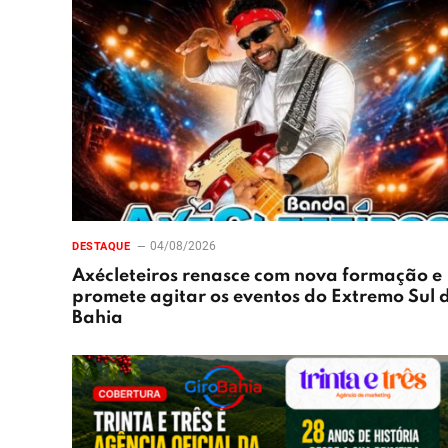
04/08/2026
DESTAQUE
Axécleteiros renasce com nova formação e
promete agitar os eventos do Extremo Sul 
Bahia