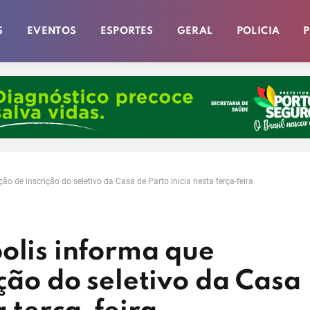
S
EVENTOS
ESPORTES
GERAL
POLICIA
P
ão de inscrição do seletivo da Casa de Parto inicia nesta terça-feira
olis informa que
ição do seletivo da Casa