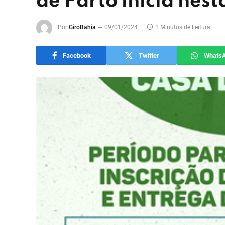
de Parto inicia nest
Por
GiroBahia
09/01/2024
1 Minutos de Leitura
Facebook
Twitter
Whats