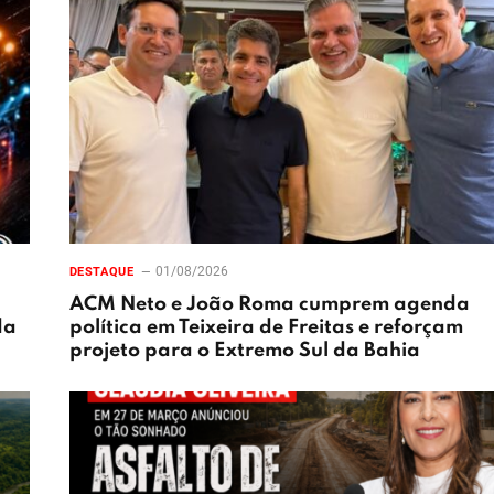
01/08/2026
DESTAQUE
ACM Neto e João Roma cumprem agenda
da
política em Teixeira de Freitas e reforçam
projeto para o Extremo Sul da Bahia