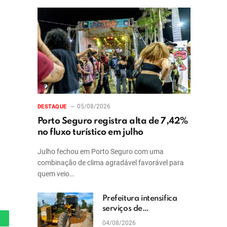
05/08/2026
DESTAQUE
Porto Seguro registra alta de 7,42%
no fluxo turístico em julho
Julho fechou em Porto Seguro com uma
combinação de clima agradável favorável para
quem veio…
Prefeitura intensifica
serviços de
patrolamento e
04/08/2026
hatsApp