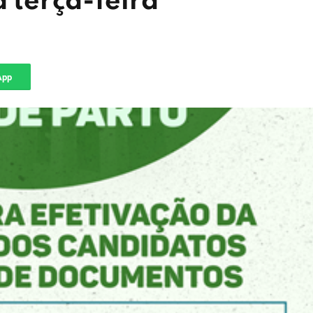
a terça-feira
App