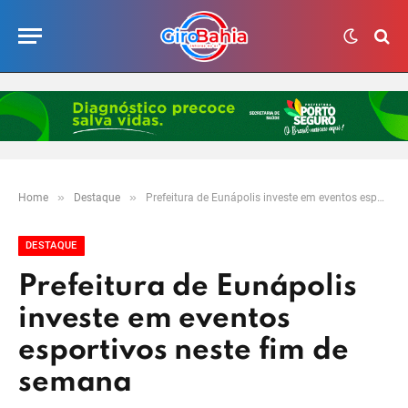
»
»
Home
Destaque
Prefeitura de Eunápolis investe em eventos esportivos neste fim de semana
DESTAQUE
Prefeitura de Eunápolis
investe em eventos
esportivos neste fim de
semana