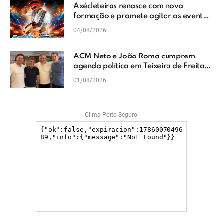
Axécleteiros renasce com nova
formação e promete agitar os eventos
do Extremo Sul da Bahia
04/08/2026
ACM Neto e João Roma cumprem
agenda política em Teixeira de Freitas
e reforçam projeto para o Extremo Sul
01/08/2026
da Bahia
Clima Porto Seguro