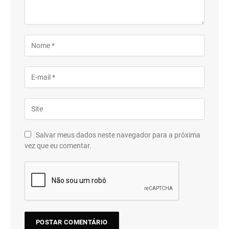
Salvar meus dados neste navegador para a próxima
vez que eu comentar.