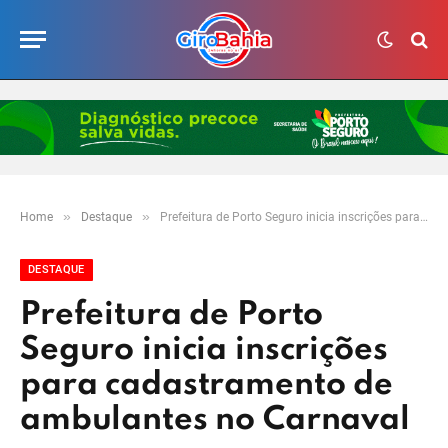
»
»
Home
Destaque
Prefeitura de Porto Seguro inicia inscrições para cadastramento de ambulantes no Carnaval
DESTAQUE
Prefeitura de Porto
Seguro inicia inscrições
para cadastramento de
ambulantes no Carnaval