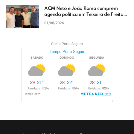
ACM Neto e João Roma cumprem
agenda política em Teixeira de Freitas
e reforçam projeto para o Extremo Sul
01/08/2026
da Bahia
Clima Porto Seguro