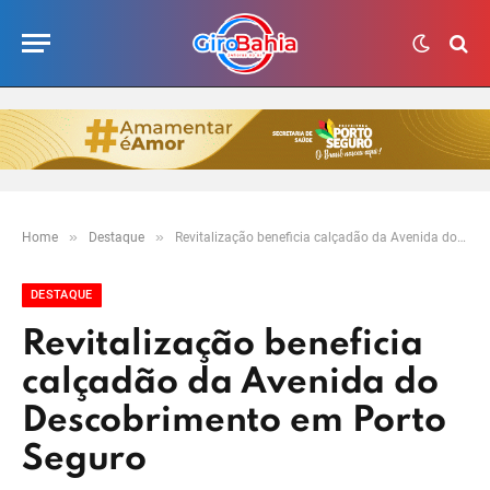
»
»
Home
Destaque
Revitalização beneficia calçadão da Avenida do Descobrimento em Porto Seguro
DESTAQUE
Revitalização beneficia
calçadão da Avenida do
Descobrimento em Porto
Seguro