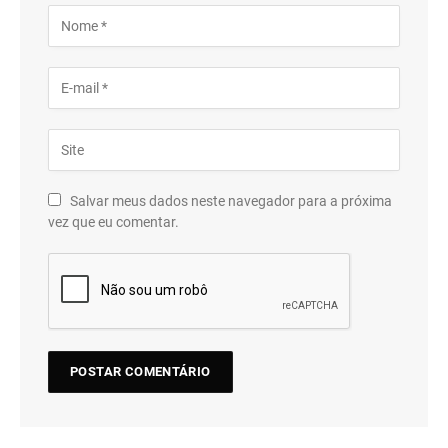
Salvar meus dados neste navegador para a próxima
vez que eu comentar.