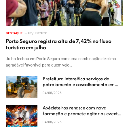
05/08/2026
DESTAQUE
Porto Seguro registra alta de 7,42% no fluxo
turístico em julho
Julho fechou em Porto Seguro com uma combinação de clima
agradável favorável para quem veio…
Prefeitura intensifica serviços de
patrolamento e cascalhamento em
Vera Cruz
04/08/2026
Axécleteiros renasce com nova
formação e promete agitar os eventos
do Extremo Sul da Bahia
04/08/2026