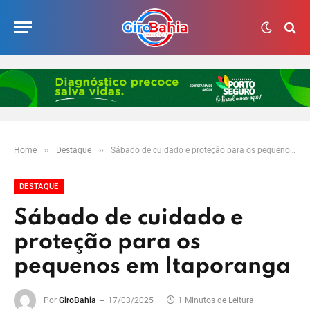
»
»
Home
Destaque
Sábado de cuidado e proteção para os pequenos em Itaporanga
DESTAQUE
Sábado de cuidado e
proteção para os
pequenos em Itaporanga
Por
GiroBahia
17/03/2025
1 Minutos de Leitura