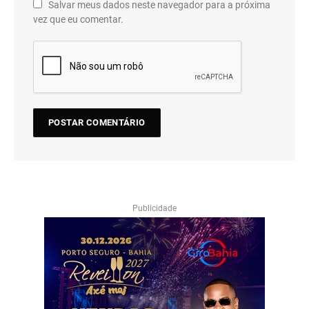
Salvar meus dados neste navegador para a próxima
vez que eu comentar.
Publicidade