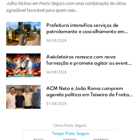
Julho fechou em Porto Seguro com uma combinação de clima
agradável favorável para quem veio…
Prefeitura intensifica serviços de
patrolamento e cascalhamento em
Vera Cruz
04/08/2026
Axécleteiros renasce com nova
formação e promete agitar os eventos
do Extremo Sul da Bahia
04/08/2026
ACM Neto e João Roma cumprem
agenda política em Teixeira de Freitas
e reforçam projeto para o Extremo Sul
01/08/2026
da Bahia
Clima Porto Seguro