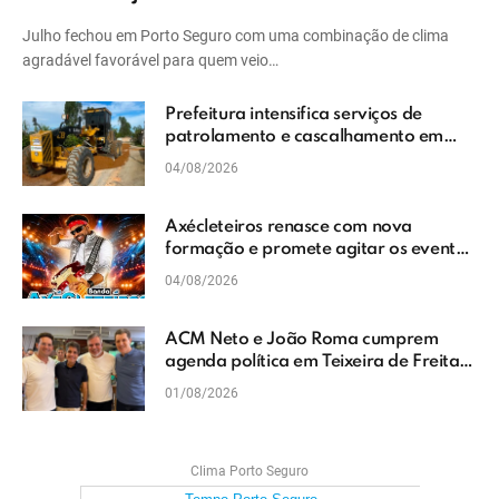
Julho fechou em Porto Seguro com uma combinação de clima
agradável favorável para quem veio…
Prefeitura intensifica serviços de
patrolamento e cascalhamento em
Vera Cruz
04/08/2026
Axécleteiros renasce com nova
formação e promete agitar os eventos
do Extremo Sul da Bahia
04/08/2026
ACM Neto e João Roma cumprem
agenda política em Teixeira de Freitas
e reforçam projeto para o Extremo Sul
01/08/2026
da Bahia
Clima Porto Seguro