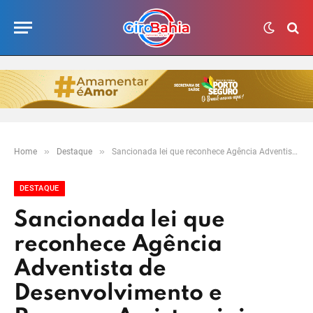
»
»
Home
Destaque
Sancionada lei que reconhece Agência Adventista de Desenvolvimento e Recursos Assistenciais como de utilidade pública, em Eunápolis
DESTAQUE
Sancionada lei que
reconhece Agência
Adventista de
Desenvolvimento e