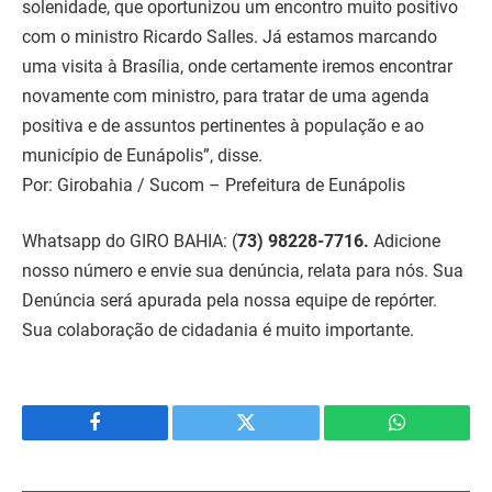
solenidade, que oportunizou um encontro muito positivo
com o ministro Ricardo Salles. Já estamos marcando
uma visita à Brasília, onde certamente iremos encontrar
novamente com ministro, para tratar de uma agenda
positiva e de assuntos pertinentes à população e ao
município de Eunápolis”, disse.
Por: Girobahia / Sucom – Prefeitura de Eunápolis
Whatsapp do GIRO BAHIA:
(
73) 98228-7716.
Adicione
nosso número e envie sua denúncia, relata para nós. Sua
Denúncia será apurada pela nossa equipe de repórter.
Sua colaboração de cidadania é muito importante.
Facebook
Twitter
WhatsApp