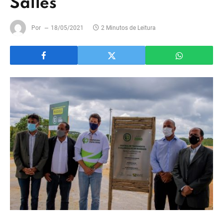
Salles
Por
18/05/2021
2 Minutos de Leitura