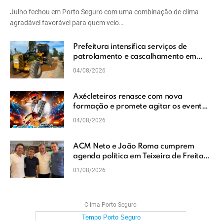
Julho fechou em Porto Seguro com uma combinação de clima
agradável favorável para quem veio…
Prefeitura intensifica serviços de
patrolamento e cascalhamento em
Vera Cruz
04/08/2026
Axécleteiros renasce com nova
formação e promete agitar os eventos
do Extremo Sul da Bahia
04/08/2026
ACM Neto e João Roma cumprem
agenda política em Teixeira de Freitas
e reforçam projeto para o Extremo Sul
01/08/2026
da Bahia
Clima Porto Seguro