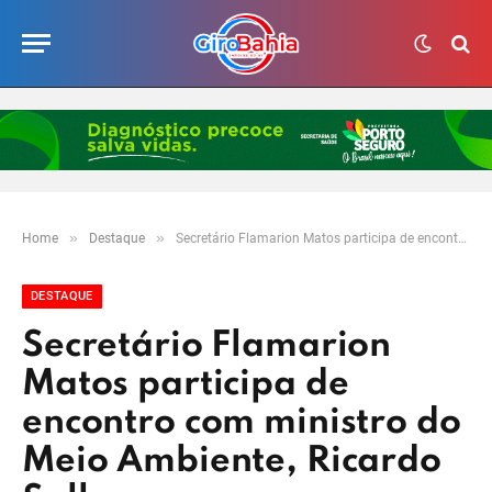
»
»
Home
Destaque
Secretário Flamarion Matos participa de encontro com ministro do Meio Ambiente, Ricardo Salles
DESTAQUE
Secretário Flamarion
Matos participa de
encontro com ministro do
Meio Ambiente, Ricardo