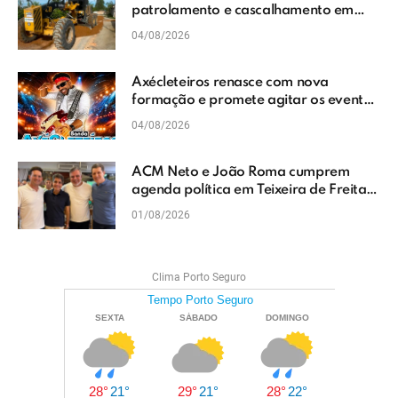
patrolamento e cascalhamento em
Vera Cruz
04/08/2026
Axécleteiros renasce com nova
formação e promete agitar os eventos
do Extremo Sul da Bahia
04/08/2026
ACM Neto e João Roma cumprem
agenda política em Teixeira de Freitas
e reforçam projeto para o Extremo Sul
01/08/2026
da Bahia
Clima Porto Seguro