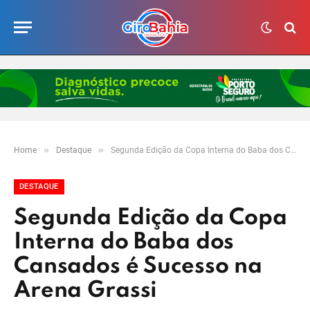
»
»
Home
Destaque
Segunda Edição da Copa Interna do Baba dos Cansados é Sucesso na Arena Grassi
DESTAQUE
Segunda Edição da Copa
Interna do Baba dos
Cansados é Sucesso na
Arena Grassi