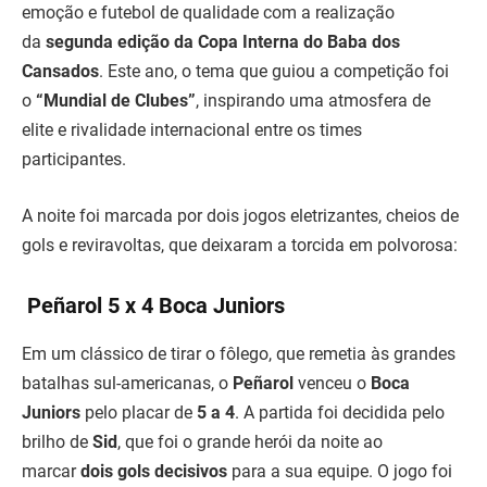
emoção e futebol de qualidade com a realização
da
segunda edição da Copa Interna do Baba dos
Cansados
. Este ano, o tema que guiou a competição foi
o
“Mundial de Clubes”
, inspirando uma atmosfera de
elite e rivalidade internacional entre os times
participantes.
A noite foi marcada por dois jogos eletrizantes, cheios de
gols e reviravoltas, que deixaram a torcida em polvorosa:
Peñarol 5 x 4 Boca Juniors
Em um clássico de tirar o fôlego, que remetia às grandes
batalhas sul-americanas, o
Peñarol
venceu o
Boca
Juniors
pelo placar de
5 a 4
. A partida foi decidida pelo
brilho de
Sid
, que foi o grande herói da noite ao
marcar
dois gols decisivos
para a sua equipe. O jogo foi