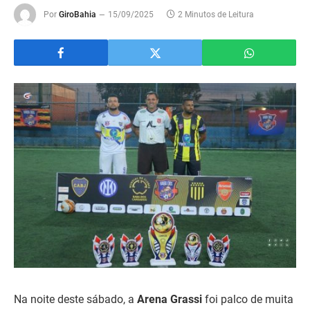
Por
GiroBahia
15/09/2025
2 Minutos de Leitura
Na noite deste sábado, a
Arena Grassi
foi palco de muita