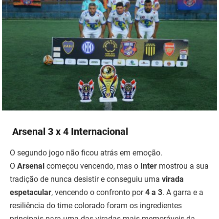
Arsenal 3 x 4 Internacional
O segundo jogo não ficou atrás em emoção.
O
Arsenal
começou vencendo, mas o
Inter
mostrou a sua
tradição de nunca desistir e conseguiu uma
virada
espetacular
, vencendo o confronto por
4 a 3
. A garra e a
resiliência do time colorado foram os ingredientes
principais para uma das viradas mais memoráveis da